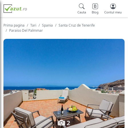
Cauta
Blog
Contul meu
Prima pagina
Tari
Spania
Santa Cruz de Tenerife
Paraiso Del Palmmar
2