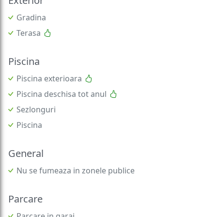
Exterior
Gradina
Terasa
Piscina
Piscina exterioara
Piscina deschisa tot anul
Sezlonguri
Piscina
General
Nu se fumeaza in zonele publice
Parcare
Parcare in garaj