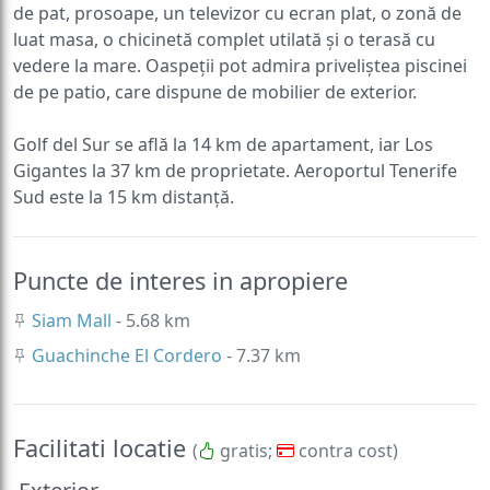
de pat, prosoape, un televizor cu ecran plat, o zonă de
luat masa, o chicinetă complet utilată și o terasă cu
vedere la mare. Oaspeții pot admira priveliștea piscinei
de pe patio, care dispune de mobilier de exterior.
Golf del Sur se află la 14 km de apartament, iar Los
Gigantes la 37 km de proprietate. Aeroportul Tenerife
Sud este la 15 km distanță.
Puncte de interes in apropiere
Siam Mall
- 5.68 km
Guachinche El Cordero
- 7.37 km
Facilitati locatie
(
gratis;
contra cost)