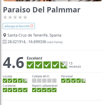
Paraiso Del Palmmar
adauga la favorite
Santa Cruz de Tenerife, Spania
28.021914, -16.699336
(vezi harta)
4.6
Excelent
13
recenzii
Locatie
Calitate Wi-Fi
Personal
Curatenie
Raport calitate/pret