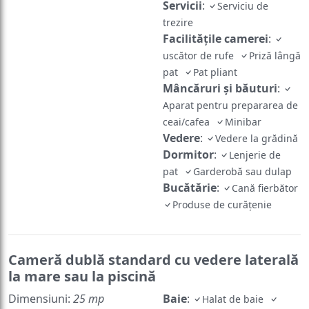
Servicii
:
Serviciu de
trezire
Facilităţile camerei
:
uscător de rufe
Priză lângă
pat
Pat pliant
Mâncăruri și băuturi
:
Aparat pentru prepararea de
ceai/cafea
Minibar
Vedere
:
Vedere la grădină
Dormitor
:
Lenjerie de
pat
Garderobă sau dulap
Bucătărie
:
Cană fierbător
Produse de curățenie
Cameră dublă standard cu vedere laterală
la mare sau la piscină
Dimensiuni:
25 mp
Baie
:
Halat de baie