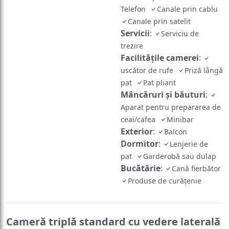
Telefon
Canale prin cablu
Canale prin satelit
Servicii
:
Serviciu de
trezire
Facilităţile camerei
:
uscător de rufe
Priză lângă
pat
Pat pliant
Mâncăruri și băuturi
:
Aparat pentru prepararea de
ceai/cafea
Minibar
Exterior
:
Balcon
Dormitor
:
Lenjerie de
pat
Garderobă sau dulap
Bucătărie
:
Cană fierbător
Produse de curățenie
Cameră triplă standard cu vedere laterală