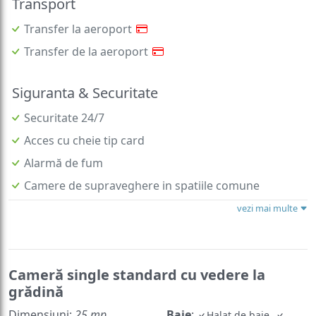
Transport
Transfer la aeroport
Transfer de la aeroport
Siguranta & Securitate
Securitate 24/7
Acces cu cheie tip card
Alarmă de fum
Camere de supraveghere in spatiile comune
vezi mai multe
Cameră single standard cu vedere la
grădină
Dimensiuni:
25 mp
Baie
:
Halat de baie