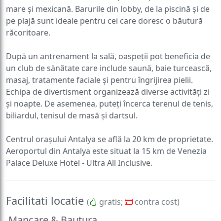
mare și mexicană. Barurile din lobby, de la piscină și de
pe plajă sunt ideale pentru cei care doresc o băutură
răcoritoare.
După un antrenament la sală, oaspeții pot beneficia de
un club de sănătate care include saună, baie turcească,
masaj, tratamente faciale și pentru îngrijirea pielii.
Echipa de divertisment organizează diverse activități zi
și noapte. De asemenea, puteți încerca terenul de tenis,
biliardul, tenisul de masă și dartsul.
Centrul orașului Antalya se află la 20 km de proprietate.
Aeroportul din Antalya este situat la 15 km de Venezia
Palace Deluxe Hotel - Ultra All Inclusive.
Facilitati locatie
(
gratis;
contra cost)
Mancare & Bautura