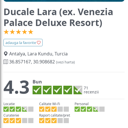
Ducale Lara (ex. Venezia
Palace Deluxe Resort)
adauga la favorite
Antalya, Lara Kundu, Turcia
36.857167, 30.908682
(vezi harta)
4.3
Bun
71
recenzii
Locatie
Calitate Wi-Fi
Personal
Curatenie
Raport calitate/pret