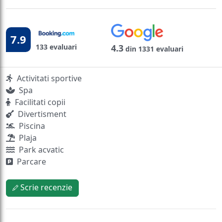
7.9
133 evaluari
4.3
din 1331 evaluari
Activitati sportive
Spa
Facilitati copii
Divertisment
Piscina
Plaja
Park acvatic
Parcare
Scrie recenzie