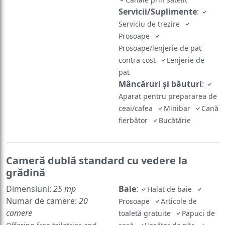
Servicii/Suplimente
:
Serviciu de trezire
Prosoape
Prosoape/lenjerie de pat
contra cost
Lenjerie de
pat
Mâncăruri și băuturi
:
Aparat pentru prepararea de
ceai/cafea
Minibar
Cană
fierbător
Bucătărie
Cameră dublă standard cu vedere la
grădină
Dimensiuni:
25 mp
Baie
:
Halat de baie
Numar de camere:
20
Prosoape
Articole de
camere
toaletă gratuite
Papuci de