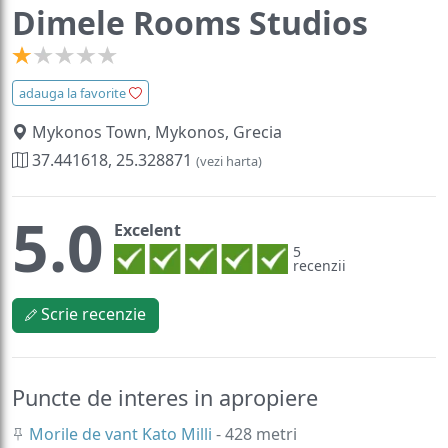
Dimele Rooms Studios
adauga la favorite
Mykonos Town, Mykonos, Grecia
37.441618, 25.328871
(vezi harta)
5.0
Excelent
5
recenzii
Scrie recenzie
Puncte de interes in apropiere
Morile de vant Kato Milli
- 428 metri