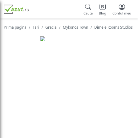
Cauta
Blog
Contul meu
Prima pagina
Tari
Grecia
Mykonos Town
Dimele Rooms Studios