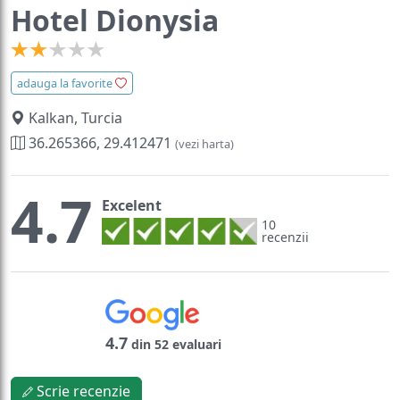
Hotel Dionysia
adauga la favorite
Kalkan, Turcia
36.265366, 29.412471
(vezi harta)
4.7
Excelent
10
recenzii
4.7
din 52 evaluari
Scrie recenzie