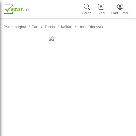
Cauta
Blog
Contul meu
Prima pagina
Tari
Turcia
Kalkan
Hotel Dionysia