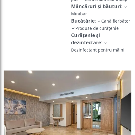
Mâncăruri și băuturi
:
Minibar
Bucătărie
:
Cană fierbător
Produse de curățenie
Curățenie și
dezinfectare
:
Dezinfectant pentru mâini