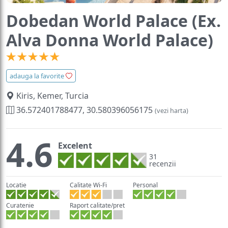
Dobedan World Palace (Ex.
Alva Donna World Palace)
adauga la favorite
Kiris, Kemer, Turcia
36.572401788477, 30.580396056175
(vezi harta)
4.6
Excelent
31
recenzii
Locatie
Calitate Wi-Fi
Personal
Curatenie
Raport calitate/pret