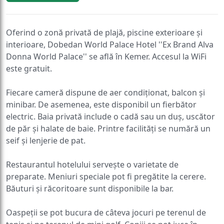
Oferind o zonă privată de plajă, piscine exterioare și
interioare, Dobedan World Palace Hotel ''Ex Brand Alva
Donna World Palace'' se află în Kemer. Accesul la WiFi
este gratuit.
Fiecare cameră dispune de aer condiționat, balcon și
minibar. De asemenea, este disponibil un fierbător
electric. Baia privată include o cadă sau un duș, uscător
de păr și halate de baie. Printre facilități se numără un
seif și lenjerie de pat.
Restaurantul hotelului servește o varietate de
preparate. Meniuri speciale pot fi pregătite la cerere.
Băuturi și răcoritoare sunt disponibile la bar.
Oaspeții se pot bucura de câteva jocuri pe terenul de