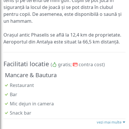
tenis și pe terenul de mini golf. Copiii se pot juca în
siguranță la locul de joacă și se pot distra în clubul
pentru copii. De asemenea, este disponibilă o saună și
un hammam.
Orașul antic Phaselis se află la 12,4 km de proprietate.
Aeroportul din Antalya este situat la 66,5 km distanță.
Facilitati locatie
(
gratis;
contra cost)
Mancare & Bautura
Restaurant
Bar
Mic dejun in camera
Snack bar
vezi mai multe