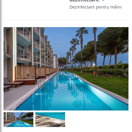
Dezinfectant pentru mâini