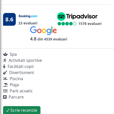
8.6
23 evaluari
1578 evaluari
4.8
din 4539 evaluari
Spa
Activitati sportive
Facilitati copii
Divertisment
Piscina
Plaja
Park acvatic
Parcare
Scrie recenzie