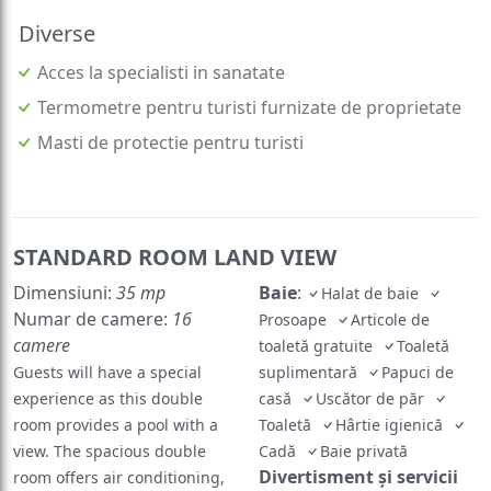
Diverse
Acces la specialisti in sanatate
Termometre pentru turisti furnizate de proprietate
Masti de protectie pentru turisti
STANDARD ROOM LAND VIEW
Dimensiuni:
35 mp
Baie
:
Halat de baie
Numar de camere:
16
Prosoape
Articole de
camere
toaletă gratuite
Toaletă
Guests will have a special
suplimentară
Papuci de
experience as this double
casă
Uscător de păr
room provides a pool with a
Toaletă
Hârtie igienică
view. The spacious double
Cadă
Baie privată
Divertisment și servicii
room offers air conditioning,