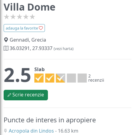
Villa Dome
adauga la favorite
Gennadi, Grecia
36.03291, 27.93337
(vezi harta)
2.5
Slab
2
recenzii
Scrie recenzie
Puncte de interes in apropiere
Acropola din Lindos
- 16.63 km