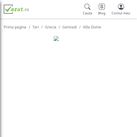
Cauta
Blog
Contul meu
Prima pagina
Tari
Grecia
Gennadi
Villa Dome