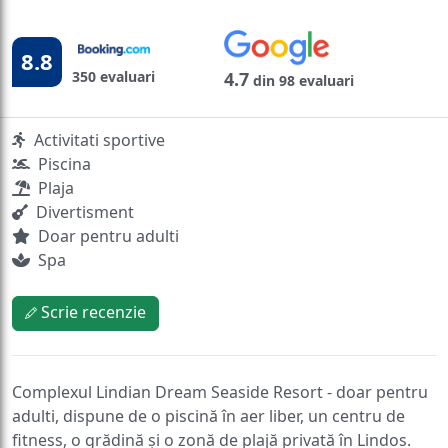
8.8
350 evaluari
4.7
din 98 evaluari
Activitati sportive
Piscina
Plaja
Divertisment
Doar pentru adulti
Spa
Scrie recenzie
Complexul Lindian Dream Seaside Resort - doar pentru
adulti, dispune de o piscină în aer liber, un centru de
fitness, o grădină și o zonă de plajă privată în Lindos.