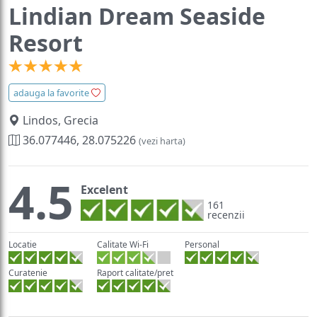
Lindian Dream Seaside
Resort
adauga la favorite
Lindos, Grecia
36.077446, 28.075226
(vezi harta)
4.5
Excelent
161
recenzii
Locatie
Calitate Wi-Fi
Personal
Curatenie
Raport calitate/pret