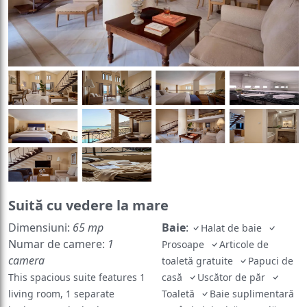
Suită cu vedere la mare
Dimensiuni:
65 mp
Baie
:
Halat de baie
Numar de camere:
1
Prosoape
Articole de
camera
toaletă gratuite
Papuci de
This spacious suite features 1
casă
Uscător de păr
living room, 1 separate
Toaletă
Baie suplimentară