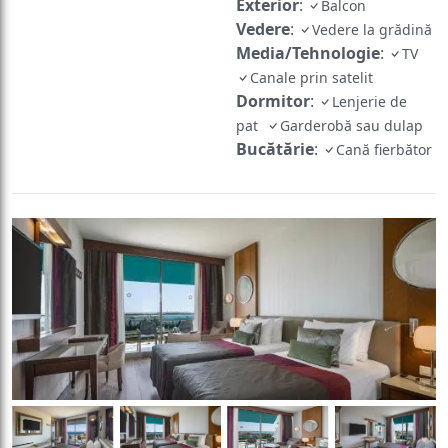
Exterior
:
Balcon
Vedere
:
Vedere la grădină
Media/Tehnologie
:
TV
Canale prin satelit
Dormitor
:
Lenjerie de
pat
Garderobă sau dulap
Bucătărie
:
Cană fierbător