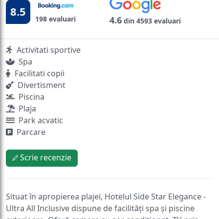
8.5
198 evaluari
4.6
din 4593 evaluari
Activitati sportive
Spa
Facilitati copii
Divertisment
Piscina
Plaja
Park acvatic
Parcare
Scrie recenzie
Situat în apropierea plajei, Hotelul Side Star Elegance -
Ultra All Inclusive dispune de facilități spa și piscine