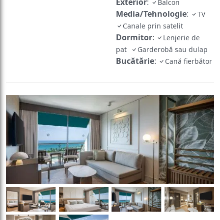
Exterior
:
Balcon
Media/Tehnologie
:
TV
Canale prin satelit
Dormitor
:
Lenjerie de
pat
Garderobă sau dulap
Bucătărie
:
Cană fierbător