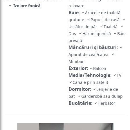
Izolare fonică
relaxare
Baie
:
Articole de toaletă
gratuite
Papuci de casă
Uscător de păr
Toaletă
Duș
Hârtie igienică
Baie
privată
Mâncăruri și băuturi
:
Aparat de ceai/cafea
Minibar
Exterior
:
Balcon
Media/Tehnologie
:
TV
Canale prin satelit
Dormitor
:
Lenjerie de
pat
Garderobă sau dulap
Bucătărie
:
Fierbător