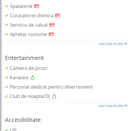
Spalatorie
Curatatorie chimica
Serviciu de calcat
Apretat costume
vezi mai multe
Entertainment
Camera de jocuri
Karaoke
Personal dedicat pentru divertisment
Club de noapte/DJ
vezi mai multe
Accesibilitate
Lift