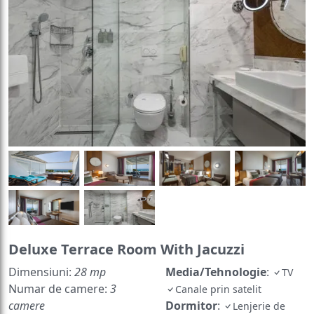
Deluxe Terrace Room With Jacuzzi
Dimensiuni:
28 mp
Media/Tehnologie
:
TV
Numar de camere:
3
Canale prin satelit
camere
Dormitor
:
Lenjerie de