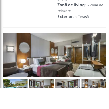
Zonă de living
:
Zonă de
relaxare
Exterior
:
Terasă