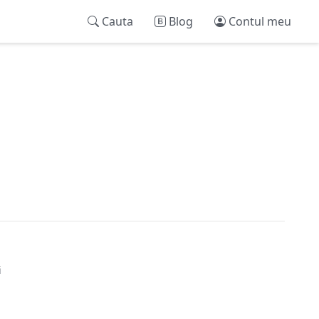
Cauta
Blog
Contul meu
i