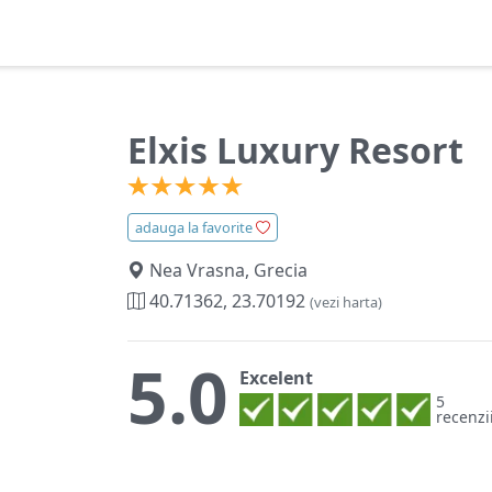
Elxis Luxury Resort
adauga la favorite
Nea Vrasna, Grecia
40.71362, 23.70192
(vezi harta)
5.0
Excelent
5
recenzi