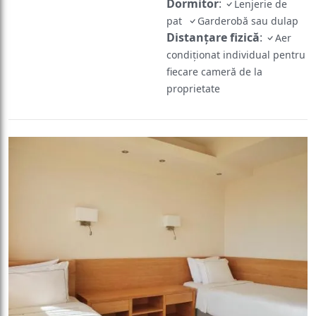
Dormitor
:
Lenjerie de
pat
Garderobă sau dulap
Distanțare fizică
:
Aer
condiționat individual pentru
fiecare cameră de la
proprietate