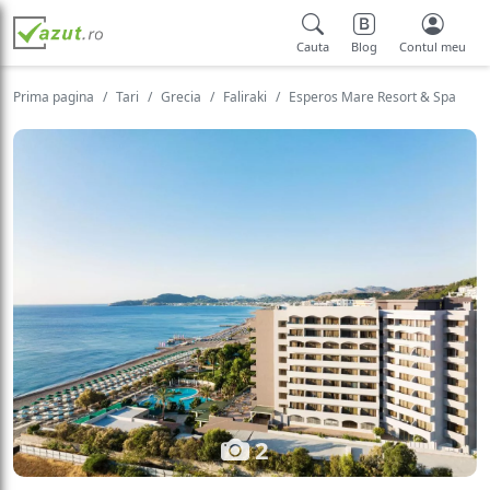
Cauta
Blog
Contul meu
Prima pagina
Tari
Grecia
Faliraki
Esperos Mare Resort & Spa
2