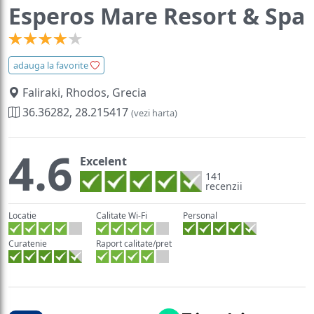
Esperos Mare Resort & Spa
adauga la favorite
Faliraki, Rhodos, Grecia
36.36282, 28.215417
(vezi harta)
4.6
Excelent
141
recenzii
Locatie
Calitate Wi-Fi
Personal
Curatenie
Raport calitate/pret