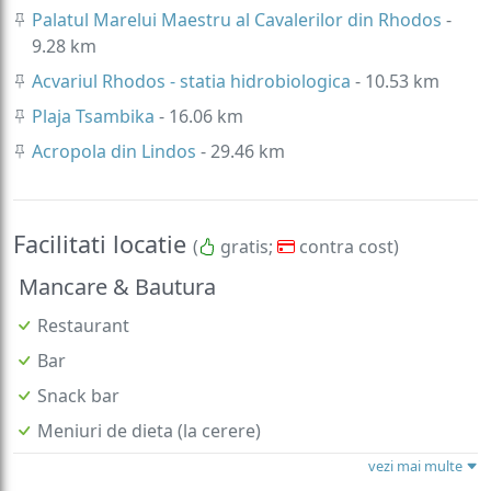
Palatul Marelui Maestru al Cavalerilor din Rhodos
-
9.28 km
Acvariul Rhodos - statia hidrobiologica
- 10.53 km
Plaja Tsambika
- 16.06 km
Acropola din Lindos
- 29.46 km
Facilitati locatie
(
gratis;
contra cost)
Mancare & Bautura
Restaurant
Bar
Snack bar
Meniuri de dieta (la cerere)
vezi mai multe