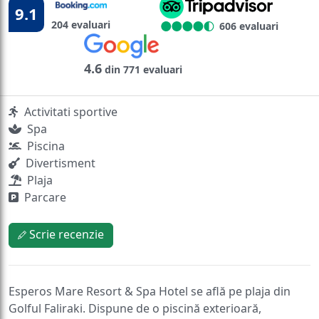
9.1
204 evaluari
606 evaluari
4.6
din 771 evaluari
Activitati sportive
Spa
Piscina
Divertisment
Plaja
Parcare
Scrie recenzie
Esperos Mare Resort & Spa Hotel se află pe plaja din
Golful Faliraki. Dispune de o piscină exterioară,