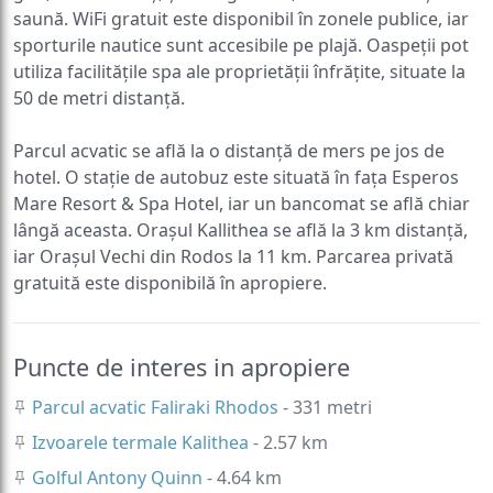
saună. WiFi gratuit este disponibil în zonele publice, iar
sporturile nautice sunt accesibile pe plajă. Oaspeții pot
utiliza facilitățile spa ale proprietății înfrățite, situate la
50 de metri distanță.
Parcul acvatic se află la o distanță de mers pe jos de
hotel. O stație de autobuz este situată în fața Esperos
Mare Resort & Spa Hotel, iar un bancomat se află chiar
lângă aceasta. Orașul Kallithea se află la 3 km distanță,
iar Orașul Vechi din Rodos la 11 km. Parcarea privată
gratuită este disponibilă în apropiere.
Puncte de interes in apropiere
Parcul acvatic Faliraki Rhodos
- 331 metri
Izvoarele termale Kalithea
- 2.57 km
Golful Antony Quinn
- 4.64 km