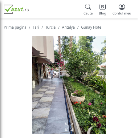
Cauta
Blog
Contul meu
Prima pagina
Tari
Turcia
Antalya
Gunay Hotel