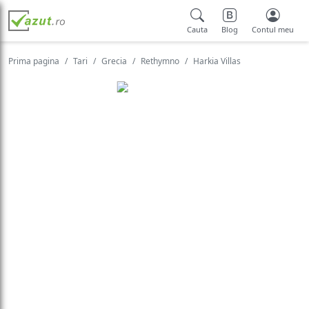
Cauta
Blog
Contul meu
Prima pagina
Tari
Grecia
Rethymno
Harkia Villas