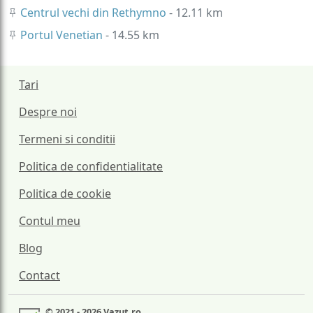
Centrul vechi din Rethymno
- 12.11 km
Portul Venetian
- 14.55 km
Tari
Despre noi
Termeni si conditii
Politica de confidentialitate
Politica de cookie
Contul meu
Blog
Contact
© 2021 - 2026 Vazut.ro.