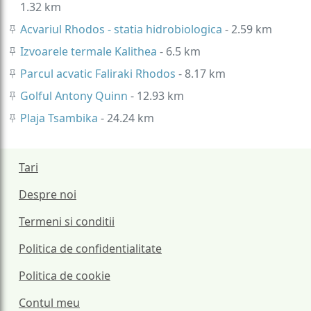
1.32 km
Acvariul Rhodos - statia hidrobiologica
- 2.59 km
Izvoarele termale Kalithea
- 6.5 km
Parcul acvatic Faliraki Rhodos
- 8.17 km
Golful Antony Quinn
- 12.93 km
Plaja Tsambika
- 24.24 km
Tari
Despre noi
Termeni si conditii
Politica de confidentialitate
Politica de cookie
Contul meu