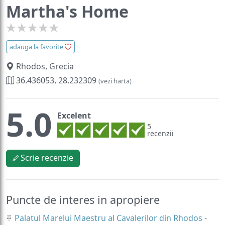
Martha's Home
adauga la favorite
Rhodos, Grecia
36.436053, 28.232309
(vezi harta)
5.0
Excelent
5
recenzii
Scrie recenzie
Puncte de interes in apropiere
Palatul Marelui Maestru al Cavalerilor din Rhodos
-