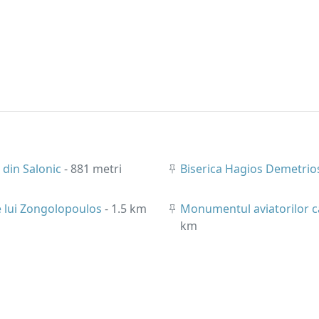
 din Salonic
- 881 metri
Biserica Hagios Demetri
 lui Zongolopoulos
- 1.5 km
Monumentul aviatorilor c
km