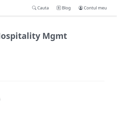
Cauta
Blog
Contul meu
Hospitality Mgmt
i