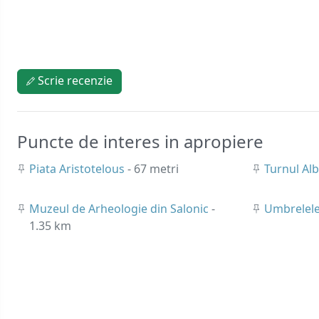
Scrie recenzie
Puncte de interes in apropiere
Piata Aristotelous
- 67 metri
Turnul Alb
Muzeul de Arheologie din Salonic
-
Umbrelele
1.35 km