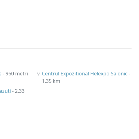
os
- 960 metri
Centrul Expozitional Helexpo Salonic
-
1.35 km
azuti
- 2.33