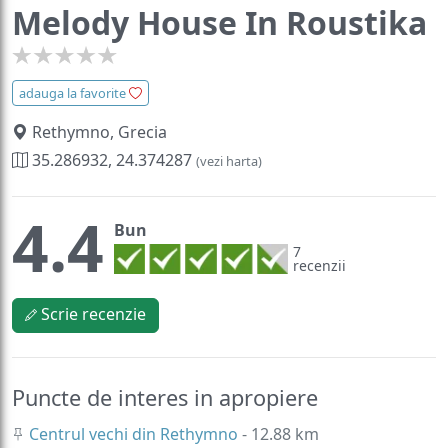
Melody House In Roustika
adauga la favorite
Rethymno, Grecia
35.286932, 24.374287
(vezi harta)
4.4
Bun
7
recenzii
Scrie recenzie
Puncte de interes in apropiere
Centrul vechi din Rethymno
- 12.88 km