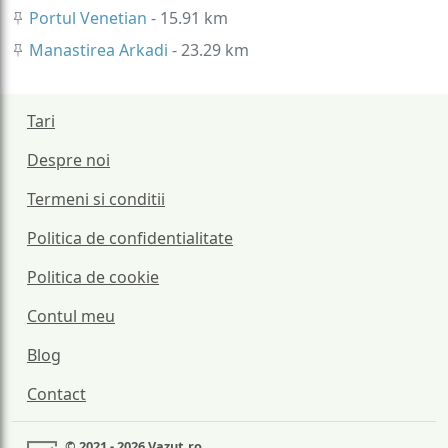
Portul Venetian
- 15.91 km
Manastirea Arkadi
- 23.29 km
Tari
Despre noi
Termeni si conditii
Politica de confidentialitate
Politica de cookie
Contul meu
Blog
Contact
© 2021 - 2026 Vazut.ro.