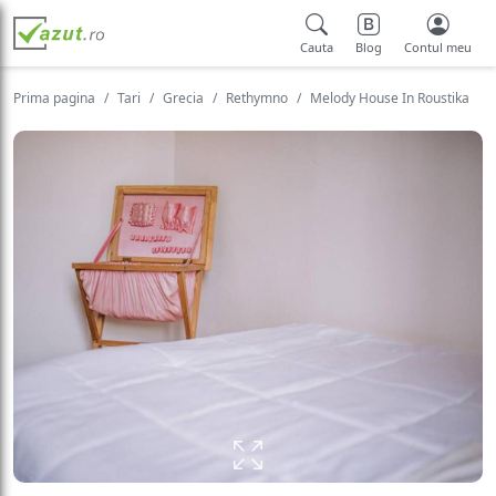
Cauta
Blog
Contul meu
Prima pagina
Tari
Grecia
Rethymno
Melody House In Roustika