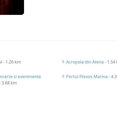
ul
- 1.26 km
Acropola din Atena
- 1.54
oncerte si evenimente
Portul Flisvos Marina
- 4.
- 3.68 km