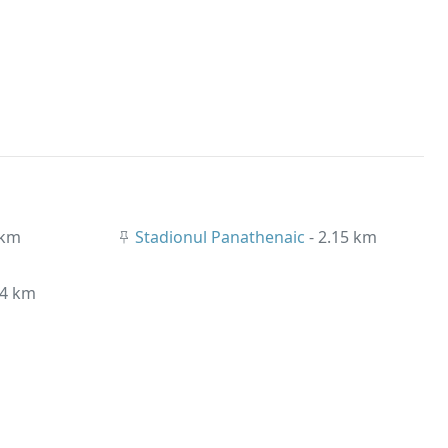
 km
Stadionul Panathenaic
- 2.15 km
34 km