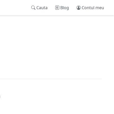
Cauta
Blog
Contul meu
i