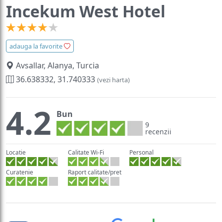
Incekum West Hotel
adauga la favorite
Avsallar, Alanya, Turcia
36.638332, 31.740333
(vezi harta)
4.2
Bun
9
recenzii
Locatie
Calitate Wi-Fi
Personal
Curatenie
Raport calitate/pret