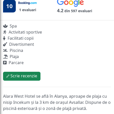
10
1 evaluari
4.2
din 597 evaluari
Spa
Activitati sportive
Facilitati copii
Divertisment
Piscina
Plaja
Parcare
Scrie recenzie
Alara West Hotel se află în Alanya, aproape de plaja cu
nisip Incekum și la 3 km de orașul Avsallar. Dispune de o
piscină exterioară și o zonă de plajă privată.