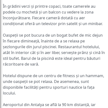
În grădini verzi și printre copaci, toate camerele au
podele cu mochetă și un balcon cu vedere la zona
înconjurătoare. Fiecare cameră dotată cu aer
condiționat oferă un televizor prin satelit și un minibar.
Oaspeții se pot bucura de un bogat bufet de mic dejun
în fiecare dimineață, înainte de a se relaxa pe
șezlongurile din jurul piscinei. Restaurantul hotelului,
atât în interior cât și în aer liber, servește prânz și cină în
stil bufet. Barul de la piscină este ideal pentru băuturi
răcoritoare de vară.
Hotelul dispune de un centru de fitness și un hammam,
unde oaspeții se pot relaxa. De asemenea, sunt
disponibile facilități pentru sporturi nautice la fața
locului.
Aeroportul din Antalya se află la 90 km distanță, iar