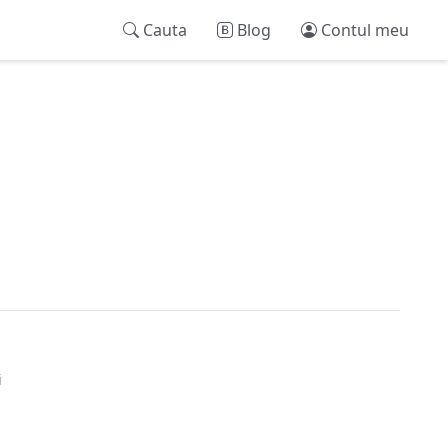
Cauta
Blog
Contul meu
i