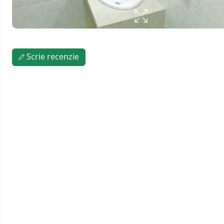
Scrie recenzie