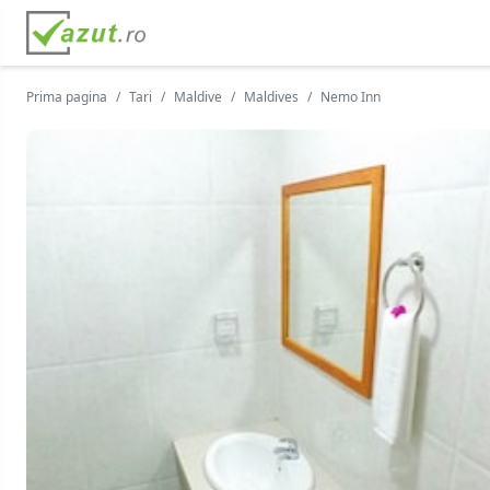
Prima pagina
Tari
Maldive
Maldives
Nemo Inn