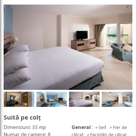
Suită pe colț
Dimensiuni:
55 mp
General
:
Seif
Fier de
Numar de camere:
8
călcat
Facilități de călcat