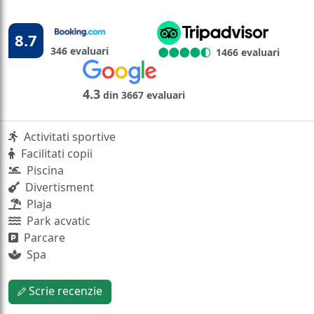
8.7
346 evaluari
1466 evaluari
4.3
din 3667 evaluari
Activitati sportive
Facilitati copii
Piscina
Divertisment
Plaja
Park acvatic
Parcare
Spa
Scrie recenzie