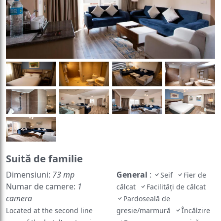
Suită de familie
Dimensiuni:
73 mp
General
:
Seif
Fier de
Numar de camere:
1
călcat
Facilități de călcat
camera
Pardoseală de
Located at the second line
gresie/marmură
Încălzire