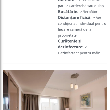
pat
Garderobă sau dulap
Bucătărie
:
Fierbător
Distanțare fizică
:
Aer
condiționat individual pentru
fiecare cameră de la
proprietate
Curățenie și
dezinfectare
:
Dezinfectant pentru mâini