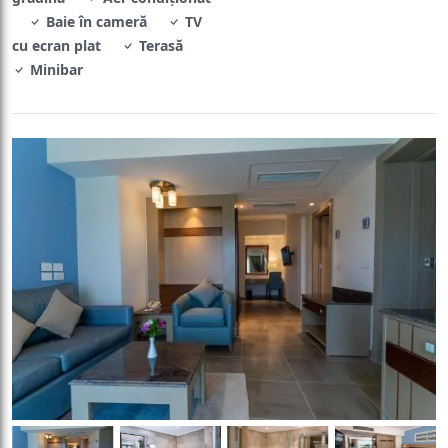
Baie în cameră
TV
cu ecran plat
Terasă
Minibar