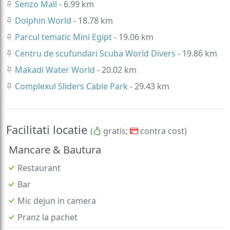
Senzo Mall
- 6.99 km
Dolphin World
- 18.78 km
Parcul tematic Mini Egipt
- 19.06 km
Centru de scufundari Scuba World Divers
- 19.86 km
Makadi Water World
- 20.02 km
Complexul Sliders Cable Park
- 29.43 km
Facilitati locatie
(
gratis;
contra cost)
Mancare & Bautura
Restaurant
Bar
Mic dejun in camera
Pranz la pachet