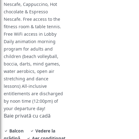
Nescafe, Cappuccino, Hot
chocolate & Espresso
Nescafe. Free access to the
fitness room & table tennis.
Free WiFi access in Lobby
Daily animation morning
program for adults and
children (beach volleyball,
boccia, darts, mind games,
water aerobics, open air
stretching and dance
lessons) All-inclusive
entitlements are discharged
by noon time (12:00pm) of
your departure day!
Baie privată cu cadă
Balcon
Vedere la
grădină
Aer condiţionat