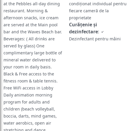
at the Pebbles all-day dining
condiționat individual pentru
restaurant. Morning &
fiecare cameră de la
afternoon snacks, ice cream
proprietate
Curățenie și
are served at the Main pool
dezinfectare
:
bar and the Waves Beach bar.
Beverages: ( All drinks are
Dezinfectant pentru mâini
served by glass) One
complimentary large bottle of
mineral water delivered to
your room in daily basis.
Black & Free access to the
fitness room & table tennis.
Free WiFi access in Lobby
Daily animation morning
program for adults and
children (beach volleyball,
boccia, darts, mind games,
water aerobics, open air
stretching and dance