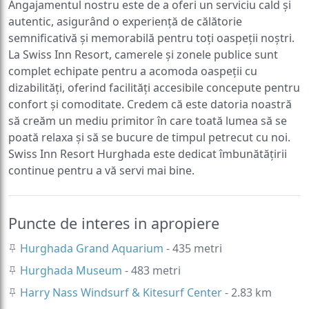
Angajamentul nostru este de a oferi un serviciu cald și
autentic, asigurând o experiență de călătorie
semnificativă și memorabilă pentru toți oaspeții noștri.
La Swiss Inn Resort, camerele și zonele publice sunt
complet echipate pentru a acomoda oaspeții cu
dizabilități, oferind facilități accesibile concepute pentru
confort și comoditate. Credem că este datoria noastră
să creăm un mediu primitor în care toată lumea să se
poată relaxa și să se bucure de timpul petrecut cu noi.
Swiss Inn Resort Hurghada este dedicat îmbunătățirii
continue pentru a vă servi mai bine.
Puncte de interes in apropiere
Hurghada Grand Aquarium
- 435 metri
Hurghada Museum
- 483 metri
Harry Nass Windsurf & Kitesurf Center
- 2.83 km