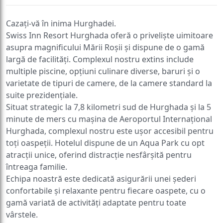
Cazați-vă în inima Hurghadei.
Swiss Inn Resort Hurghada oferă o priveliște uimitoare
asupra magnificului Mării Roșii și dispune de o gamă
largă de facilități. Complexul nostru extins include
multiple piscine, opțiuni culinare diverse, baruri și o
varietate de tipuri de camere, de la camere standard la
suite prezidențiale.
Situat strategic la 7,8 kilometri sud de Hurghada și la 5
minute de mers cu mașina de Aeroportul Internațional
Hurghada, complexul nostru este ușor accesibil pentru
toți oaspeții. Hotelul dispune de un Aqua Park cu opt
atracții unice, oferind distracție nesfârșită pentru
întreaga familie.
Echipa noastră este dedicată asigurării unei șederi
confortabile și relaxante pentru fiecare oaspete, cu o
gamă variată de activități adaptate pentru toate
vârstele.