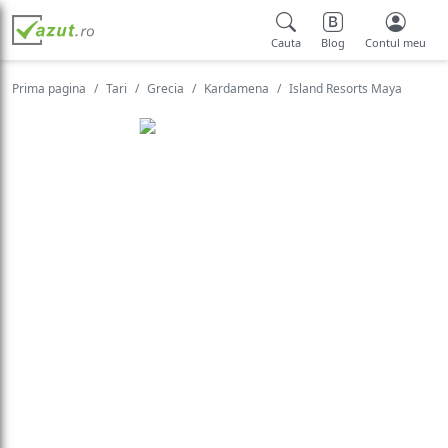
Cauta
Blog
Contul meu
Prima pagina
Tari
Grecia
Kardamena
Island Resorts Maya