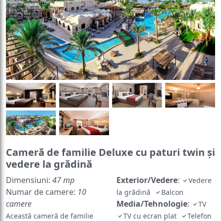
Cameră de familie Deluxe cu paturi twin și
vedere la grădină
Dimensiuni:
47 mp
Exterior/Vedere
:
Vedere
Numar de camere:
10
la grădină
Balcon
camere
Media/Tehnologie
:
TV
Această cameră de familie
TV cu ecran plat
Telefon