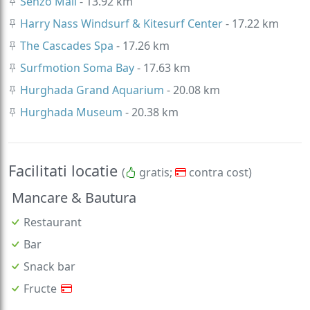
Senzo Mall
- 13.92 km
Harry Nass Windsurf & Kitesurf Center
- 17.22 km
The Cascades Spa
- 17.26 km
Surfmotion Soma Bay
- 17.63 km
Hurghada Grand Aquarium
- 20.08 km
Hurghada Museum
- 20.38 km
Facilitati locatie
(
gratis;
contra cost)
Mancare & Bautura
Restaurant
Bar
Snack bar
Fructe