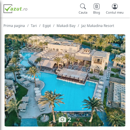
Cauta
Blog
Contul meu
Prima pagina
Tari
Egipt
Makadi Bay
Jaz Makadina Resort
2