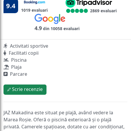
9.4
1019 evaluari
2869 evaluari
4.9
din 10058 evaluari
Activitati sportive
Facilitati copii
Piscina
Plaja
Parcare
Scrie recenzie
JAZ Makadina este situat pe plajă, având vedere la
Marea Roșie. Oferă o piscină exterioară și o plajă
privată. Camerele spațioase, dotate cu aer condiționat,