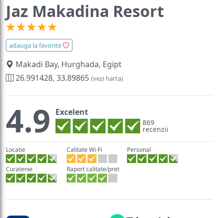
Jaz Makadina Resort
adauga la favorite
Makadi Bay, Hurghada, Egipt
26.991428, 33.89865
(vezi harta)
4.9
Excelent
869
recenzii
Locatie
Calitate Wi-Fi
Personal
Curatenie
Raport calitate/pret