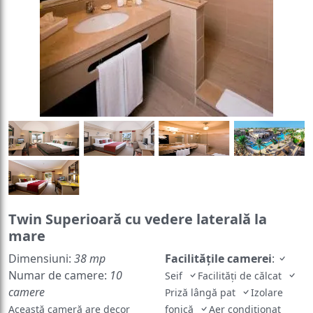
Twin Superioară cu vedere laterală la
mare
Dimensiuni:
38 mp
Facilităţile camerei
:
Numar de camere:
10
Seif
Facilităţi de călcat
camere
Priză lângă pat
Izolare
Această cameră are decor
fonică
Aer condiţionat