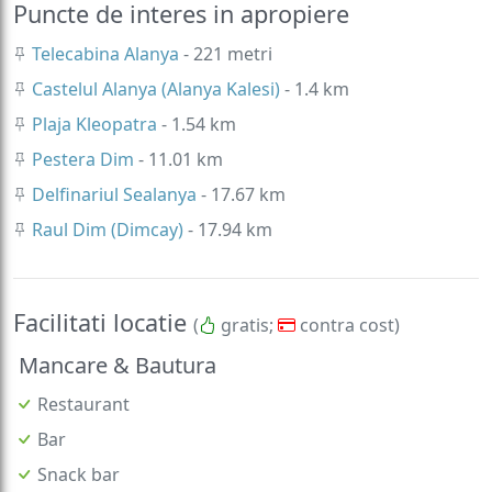
Puncte de interes in apropiere
Telecabina Alanya
- 221 metri
Castelul Alanya (Alanya Kalesi)
- 1.4 km
Plaja Kleopatra
- 1.54 km
Pestera Dim
- 11.01 km
Delfinariul Sealanya
- 17.67 km
Raul Dim (Dimcay)
- 17.94 km
Facilitati locatie
(
gratis;
contra cost)
Mancare & Bautura
Restaurant
Bar
Snack bar