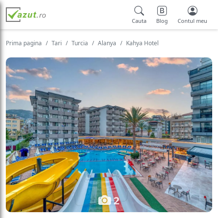
Cauta
Blog
Contul meu
Prima pagina
Tari
Turcia
Alanya
Kahya Hotel
2