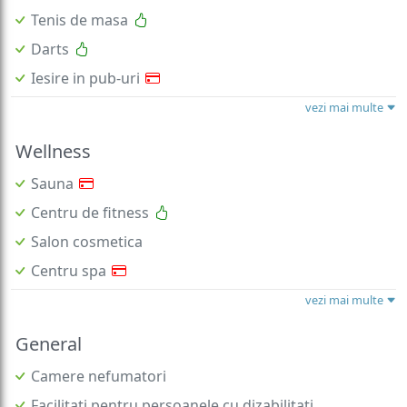
Tenis de masa
Darts
Iesire in pub-uri
vezi mai multe
Wellness
Sauna
Centru de fitness
Salon cosmetica
Centru spa
vezi mai multe
General
Camere nefumatori
Facilitati pentru persoanele cu dizabilitati