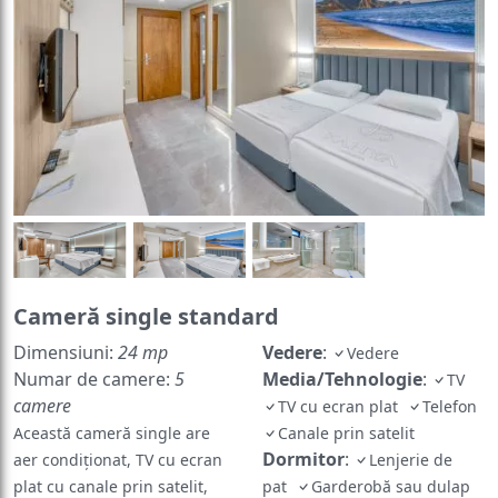
Cameră single standard
Dimensiuni:
24 mp
Vedere
:
Vedere
Numar de camere:
5
Media/Tehnologie
:
TV
camere
TV cu ecran plat
Telefon
Această cameră single are
Canale prin satelit
Dormitor
:
aer condiționat, TV cu ecran
Lenjerie de
plat cu canale prin satelit,
pat
Garderobă sau dulap