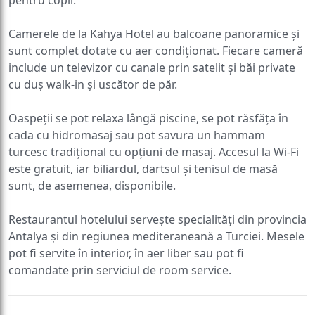
Camerele de la Kahya Hotel au balcoane panoramice și
sunt complet dotate cu aer condiționat. Fiecare cameră
include un televizor cu canale prin satelit și băi private
cu duș walk-in și uscător de păr.
Oaspeții se pot relaxa lângă piscine, se pot răsfăța în
cada cu hidromasaj sau pot savura un hammam
turcesc tradițional cu opțiuni de masaj. Accesul la Wi-Fi
este gratuit, iar biliardul, dartsul și tenisul de masă
sunt, de asemenea, disponibile.
Restaurantul hotelului servește specialități din provincia
Antalya și din regiunea mediteraneană a Turciei. Mesele
pot fi servite în interior, în aer liber sau pot fi
comandate prin serviciul de room service.