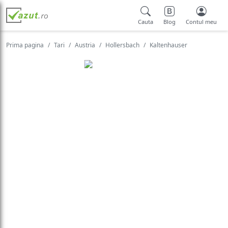
Cauta
Blog
Contul meu
Prima pagina
Tari
Austria
Hollersbach
Kaltenhauser