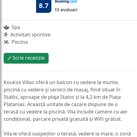
8.7
15 evaluari
Spa
Activitati sportive
Piscina
Scrie recenzie
Koukos Villas oferă un balcon cu vedere la munte,
piscină cu vedere și servicii de masaj, fiind situat în
Stalós, aproape de plaja Stalos și la 4,2 km de Piața
Platanias. Această unitate de cazare dispune de o
terasă cu vedere la piscină. Vila include camere cu aer
condiționat, parcare privată gratuită și WiFi gratuit.
Vila le oferă oaspeților o terasă, vedere la mare, o zonă