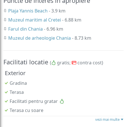
Puncte de interes in apropiere
Plaja Yannis Beach
- 3.9 km
Muzeul maritim al Cretei
- 6.88 km
Farul din Chania
- 6.96 km
Muzeul de arheologie Chania
- 8.73 km
Facilitati locatie
(
gratis;
contra cost)
Exterior
Gradina
Terasa
Facilitati pentru gratar
Terasa cu soare
vezi mai multe