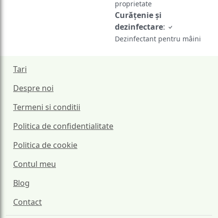
proprietate
Curățenie și
dezinfectare
:
Dezinfectant pentru mâini
Tari
Despre noi
Termeni si conditii
Politica de confidentialitate
Politica de cookie
Contul meu
Blog
Contact