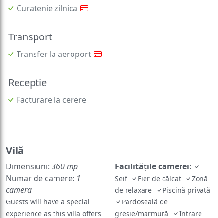
Curatenie zilnica
Transport
Transfer la aeroport
Receptie
Facturare la cerere
Vilă
Dimensiuni:
360 mp
Facilităţile camerei
:
Numar de camere:
1
Seif
Fier de călcat
Zonă
camera
de relaxare
Piscină privată
Guests will have a special
Pardoseală de
experience as this villa offers
gresie/marmură
Intrare