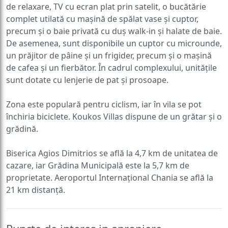
de relaxare, TV cu ecran plat prin satelit, o bucătărie
complet utilată cu mașină de spălat vase și cuptor,
precum și o baie privată cu duș walk-in și halate de baie.
De asemenea, sunt disponibile un cuptor cu microunde,
un prăjitor de pâine și un frigider, precum și o mașină
de cafea și un fierbător. În cadrul complexului, unitățile
sunt dotate cu lenjerie de pat și prosoape.
Zona este populară pentru ciclism, iar în vila se pot
închiria biciclete. Koukos Villas dispune de un grătar și o
grădină.
Biserica Agios Dimitrios se află la 4,7 km de unitatea de
cazare, iar Grădina Municipală este la 5,7 km de
proprietate. Aeroportul Internațional Chania se află la
21 km distanță.