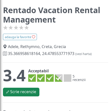
Rentado Vacation Rental
Management
adauga la favorite
Adele, Rethymno, Creta, Grecia
35.366958618164, 24.478553771973
(vezi harta)
3.4
Acceptabil
5
recenzii
Scrie recenzie