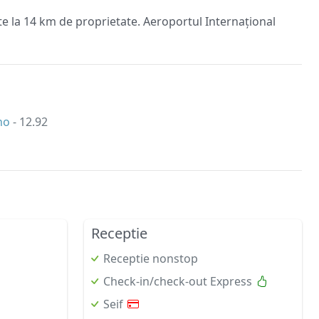
 la 14 km de proprietate. Aeroportul Internațional
mno
- 12.92
Receptie
Receptie nonstop
Check-in/check-out Express
Seif