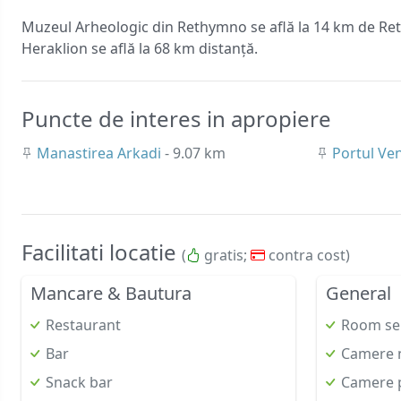
Muzeul Arheologic din Rethymno se află la 14 km de Ret
Heraklion se află la 68 km distanță.
Puncte de interes in apropiere
Manastirea Arkadi
- 9.07 km
Portul Ve
Facilitati locatie
(
gratis;
contra cost)
Mancare & Bautura
General
Restaurant
Room se
Bar
Camere 
Snack bar
Camere p