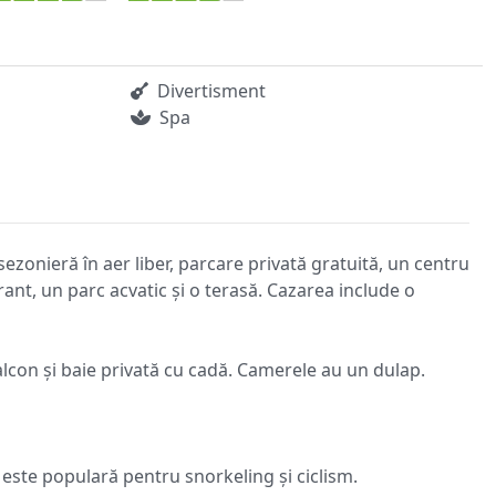
Divertisment
Spa
zonieră în aer liber, parcare privată gratuită, un centru
ant, un parc acvatic și o terasă. Cazarea include o
 balcon și baie privată cu cadă. Camerele au un dulap.
a este populară pentru snorkeling și ciclism.