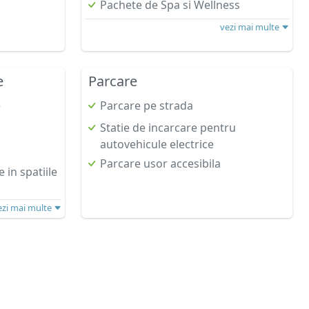
Pachete de Spa si Wellness
vezi mai multe
e
Parcare
e
Parcare pe strada
Statie de incarcare pentru
autovehicule electrice
Parcare usor accesibila
in spatiile
ezi mai multe