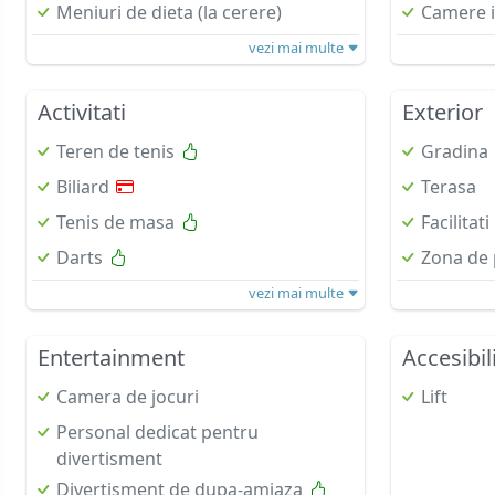
Meniuri de dieta (la cerere)
Camere i
vezi mai multe
Activitati
Exterior
Teren de tenis
Gradina
Biliard
Terasa
Tenis de masa
Facilitat
Darts
Zona de 
vezi mai multe
Entertainment
Accesibil
Camera de jocuri
Lift
Personal dedicat pentru
divertisment
Divertisment de dupa-amiaza