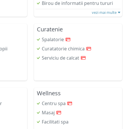
Birou de informatii pentru tururi
vezi mai multe
Curatenie
Spalatorie
opii
Curatatorie chimica
Serviciu de calcat
Wellness
r
Centru spa
Masaj
Facilitati spa