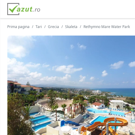
Prima pagina
Tari
Grecia
Skaleta
Rethymno Mare Water Park
2