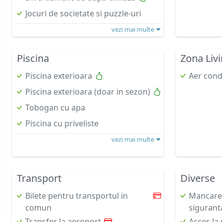
Jocuri de societate si puzzle-uri
vezi mai multe
Piscina
Zona Liv
Piscina exterioara
Aer cond
Piscina exterioara (doar in sezon)
Tobogan cu apa
Piscina cu priveliste
vezi mai multe
Transport
Diverse
Bilete pentru transportul in
Mancarea
comun
sigurant
Transfer la aeroport
Acces la 