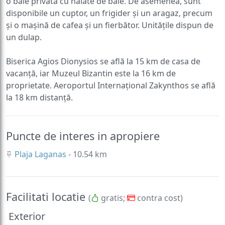
o baie privată cu halate de baie. De asemenea, sunt
disponibile un cuptor, un frigider și un aragaz, precum
și o mașină de cafea și un fierbător. Unitățile dispun de
un dulap.
Biserica Agios Dionysios se află la 15 km de casa de
vacanță, iar Muzeul Bizantin este la 16 km de
proprietate. Aeroportul Internațional Zakynthos se află
la 18 km distanță.
Puncte de interes in apropiere
Plaja Laganas
- 10.54 km
Facilitati locatie
(
gratis;
contra cost)
Exterior