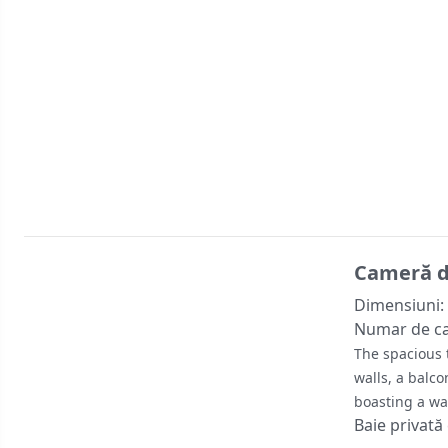
Cameră d
Dimensiuni:
Numar de c
The spacious 
walls, a balc
boasting a wa
Baie privată