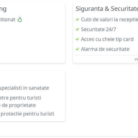
ing
Siguranta & Securitat
itionat
Cutii de valori la recepti
Securitate 24/7
Acces cu cheie tip card
Alarma de securitate
v
specialisti in sanatate
re pentru turisti
e de proprietate
protectie pentru turisti