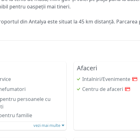
bil pentru oaspeții mai tineri.
oportul din Antalya este situat la 45 km distanță. Parcarea 
Afaceri
rvice
Intalniri/Evenimente
nefumatori
Centru de afaceri
i pentru persoanele cu
ti
entru familie
vezi mai multe