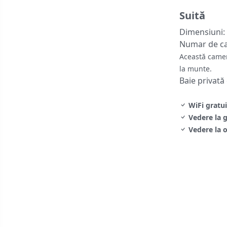
Suită
Dimensiuni:
Numar de c
Această camer
la munte.
Baie privată
WiFi gratui
Vedere la 
Vedere la 