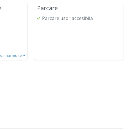
e
Parcare
e
Parcare usor accesibila
ezi mai multe