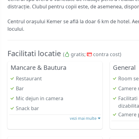
distracție. Clubul pentru copii este, de asemenea, disponi
Centrul orașului Kemer se află la doar 6 km de hotel. Aer
locului.
Facilitati locatie
(
gratis;
contra cost)
Mancare & Bautura
General
Restaurant
Room se
Bar
Camere 
Mic dejun in camera
Facilitat
dizabilita
Snack bar
Camere p
vezi mai multe