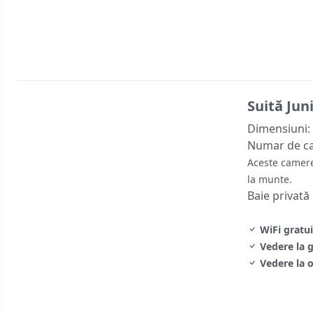
Suită Jun
Dimensiuni:
Numar de c
Aceste camere
la munte.
Baie privată
WiFi gratui
Vedere la 
Vedere la 