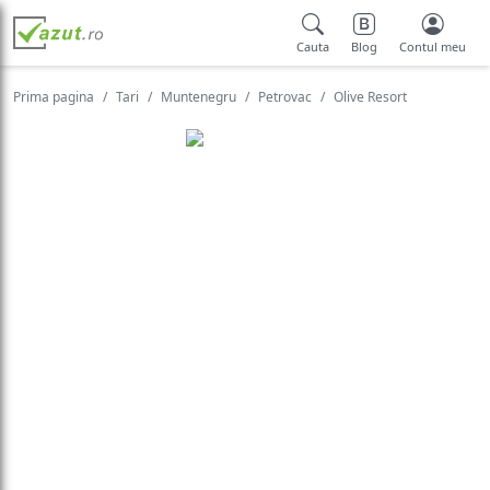
Cauta
Blog
Contul meu
Prima pagina
Tari
Muntenegru
Petrovac
Olive Resort