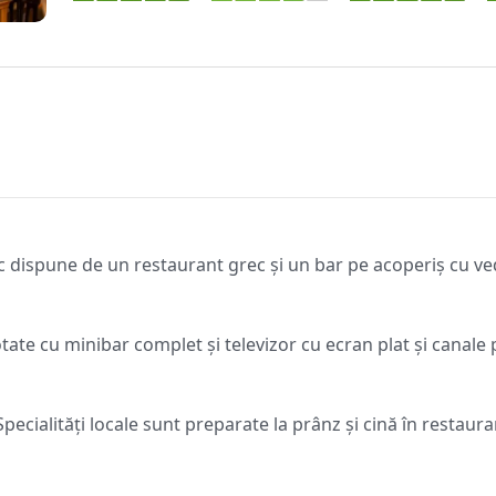
ic dispune de un restaurant grec și un bar pe acoperiș cu v
te cu minibar complet și televizor cu ecran plat și canale p
pecialități locale sunt preparate la prânz și cină în restaura