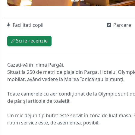
Facilitati copii
Parcare
Scrie recenzie
Cazați-vă în inima Pargăi.
Situat la 250 de metri de plaja din Parga, Hotelul Olymp
mobilat, având vedere la Marea Ionică sau la munți.
Toate camerele cu aer condiționat de la Olympic sunt dota
de păr și articole de toaletă.
Un mic dejun tip bufet este servit în zona de luat masa. S
room service este, de asemenea, posibil.