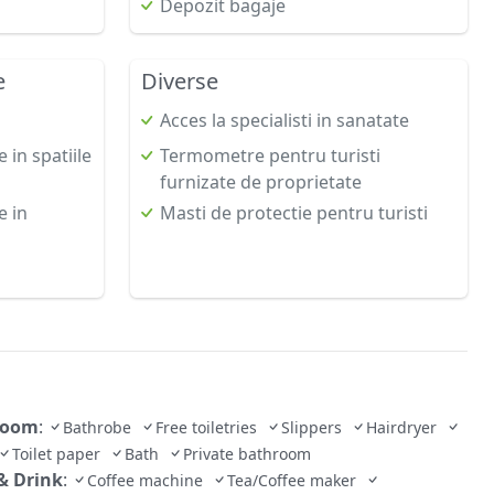
Depozit bagaje
e
Diverse
Acces la specialisti in sanatate
in spatiile
Termometre pentru turisti
furnizate de proprietate
 in
Masti de protectie pentru turisti
room
:
Bathrobe
Free toiletries
Slippers
Hairdryer
Toilet paper
Bath
Private bathroom
& Drink
:
Coffee machine
Tea/Coffee maker