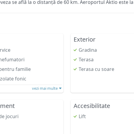
veza se află la o distanță de 60 km. Aeroportul Aktio este la
Exterior
rvice
Gradina
nefumatori
Terasa
entru familie
Terasa cu soare
zolate fonic
vezi mai multe
nment
Accesibilitate
e jocuri
Lift