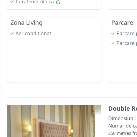
Curatenie zilnica
Zona Living
Parcare
Aer conditionat
Parcare 
Parcare 
Double 
Dimensiuni:
Numar de c
250 metres fr