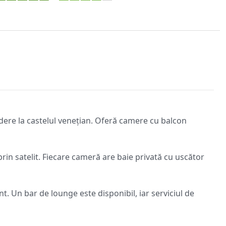
edere la castelul venețian. Oferă camere cu balcon
rin satelit. Fiecare cameră are baie privată cu uscător
nt. Un bar de lounge este disponibil, iar serviciul de