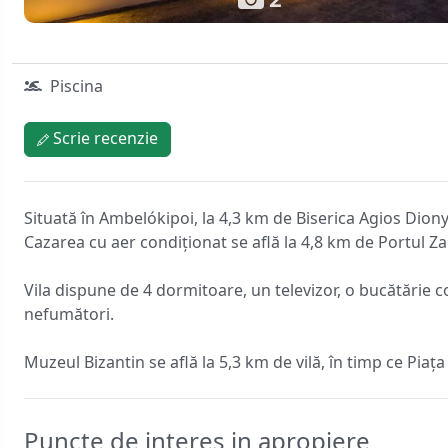
Piscina
Scrie recenzie
Situată în Ambelókipoi, la 4,3 km de Biserica Agios Dionys
Cazarea cu aer condiționat se află la 4,8 km de Portul Z
Vila dispune de 4 dormitoare, un televizor, o bucătărie c
nefumători.
Muzeul Bizantin se află la 5,3 km de vilă, în timp ce Pia
Puncte de interes in apropiere