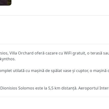
ios, Villa Orchard oferă cazare cu WiFi gratuit, o terasă sau
akynthos.
omplet utilată cu mașină de spălat vase și cuptor, o mașină 
ța Dionisios Solomos este la 5,5 km distanță. Aeroportul Inte