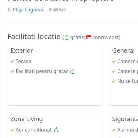
Plaja Laganas
- 3.68 km
Facilitati locatie
(
gratis;
contra cost)
Exterior
General
Terasa
Camere 
Facilitati pentru gratar
Camere p
Nu se fu
Zona Living
Sigurant
Aer conditionat
Alarmă 