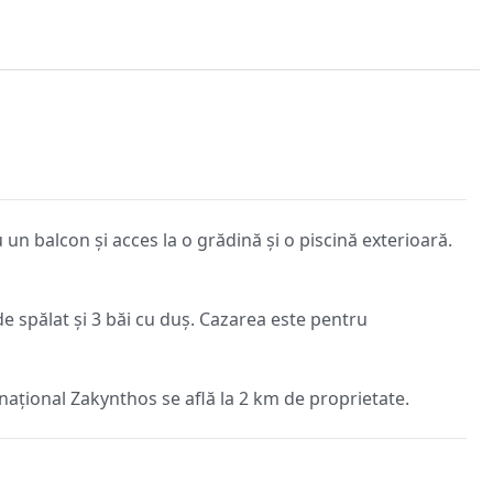
 un balcon și acces la o grădină și o piscină exterioară.
de spălat și 3 băi cu duș. Cazarea este pentru
rnațional Zakynthos se află la 2 km de proprietate.