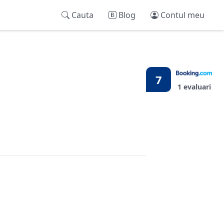
Cauta
Blog
Contul meu
7
1 evaluari