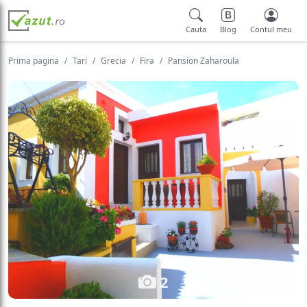
Cauta
Blog
Contul meu
Prima pagina
Tari
Grecia
Fira
Pansion Zaharoula
2