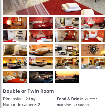
Double or Twin Room
Dimensiuni:
20 mp
Food & Drink
:
Coffee
Numar de camere:
2
machine
Outdoor