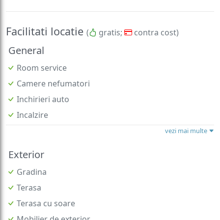
Facilitati locatie
(
gratis;
contra cost)
General
Room service
Camere nefumatori
Inchirieri auto
Incalzire
vezi mai multe
Exterior
Gradina
Terasa
Terasa cu soare
Mobilier de exterior