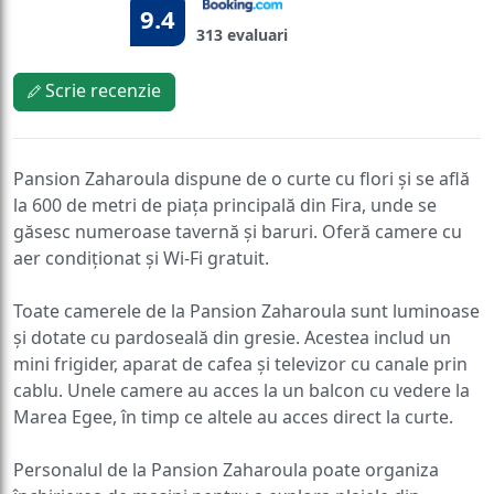
9.4
313 evaluari
Scrie recenzie
Pansion Zaharoula dispune de o curte cu flori și se află
la 600 de metri de piața principală din Fira, unde se
găsesc numeroase tavernă și baruri. Oferă camere cu
aer condiționat și Wi-Fi gratuit.
Toate camerele de la Pansion Zaharoula sunt luminoase
și dotate cu pardoseală din gresie. Acestea includ un
mini frigider, aparat de cafea și televizor cu canale prin
cablu. Unele camere au acces la un balcon cu vedere la
Marea Egee, în timp ce altele au acces direct la curte.
Personalul de la Pansion Zaharoula poate organiza