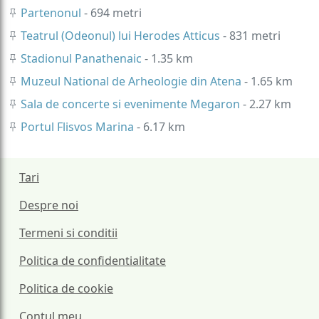
Partenonul
- 694 metri
Teatrul (Odeonul) lui Herodes Atticus
- 831 metri
Stadionul Panathenaic
- 1.35 km
Muzeul National de Arheologie din Atena
- 1.65 km
Sala de concerte si evenimente Megaron
- 2.27 km
Portul Flisvos Marina
- 6.17 km
Tari
Despre noi
Termeni si conditii
Politica de confidentialitate
Politica de cookie
Contul meu