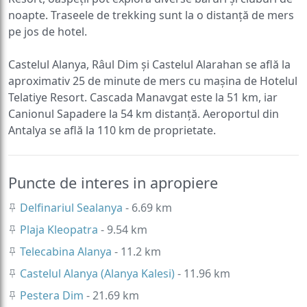
noapte. Traseele de trekking sunt la o distanță de mers
pe jos de hotel.
Castelul Alanya, Râul Dim și Castelul Alarahan se află la
aproximativ 25 de minute de mers cu mașina de Hotelul
Telatiye Resort. Cascada Manavgat este la 51 km, iar
Canionul Sapadere la 54 km distanță. Aeroportul din
Antalya se află la 110 km de proprietate.
Puncte de interes in apropiere
Delfinariul Sealanya
- 6.69 km
Plaja Kleopatra
- 9.54 km
Telecabina Alanya
- 11.2 km
Castelul Alanya (Alanya Kalesi)
- 11.96 km
Pestera Dim
- 21.69 km