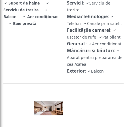
Servicii
:
Suport de haine
Serviciu de
Serviciu de trezire
trezire
Media/Tehnologie
:
Balcon
Aer condiţionat
Baie privată
Telefon
Canale prin satelit
Facilităţile camerei
:
uscător de rufe
Pat pliant
General
:
Aer condiţionat
Mâncăruri și băuturi
:
Aparat pentru prepararea de
ceai/cafea
Exterior
:
Balcon