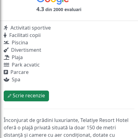
4.3
din 2000 evaluari
Activitati sportive
Facilitati copii
Piscina
Divertisment
Plaja
Park acvatic
Parcare
Spa
Scrie recenzie
Înconjurat de grădini luxuriante, Telatiye Resort Hotel
oferă o plajă privată situată la doar 150 de metri
distanță și camere cu aer condiționat, dotate cu