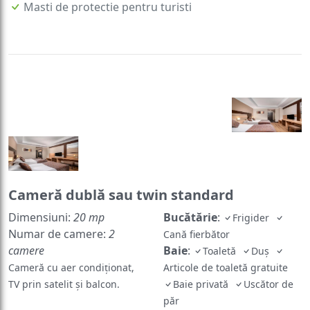
Masti de protectie pentru turisti
Cameră dublă sau twin standard
Dimensiuni:
20 mp
Bucătărie
:
Frigider
Numar de camere:
2
Cană fierbător
camere
Baie
:
Toaletă
Duş
Cameră cu aer condiționat,
Articole de toaletă gratuite
TV prin satelit și balcon.
Baie privată
Uscător de
păr