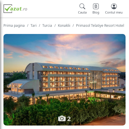
Cauta
Blog
Contul meu
Prima pagina
Tari
Turcia
Konaklii
Primasol Telatiye Resort Hotel
2