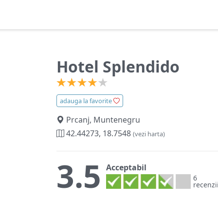
Hotel Splendido
adauga la favorite
Prcanj, Muntenegru
42.44273, 18.7548
(vezi harta)
3.5
Acceptabil
6
recenzi