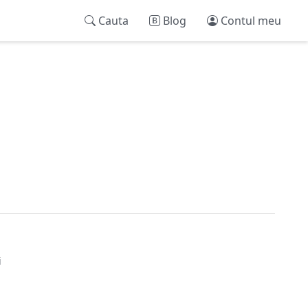
Cauta
Blog
Contul meu
i