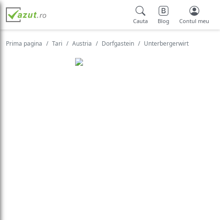
Cauta
Blog
Contul meu
Prima pagina
Tari
Austria
Dorfgastein
Unterbergerwirt