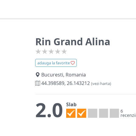
Rin Grand Alina
adauga la favorite
Bucuresti, Romania
44.398589, 26.143212
(vezi harta)
2.0
Slab
6
recenzi