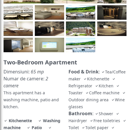
Two-Bedroom Apartment
Dimensiuni:
65 mp
Food & Drink
:
Tea/Coffee
Numar de camere:
2
maker
Kitchenette
camere
Refrigerator
Kitchen
This apartment has a
Toaster
Coffee machine
washing machine, patio and
Outdoor dining area
Wine
kitchen.
glasses
Bathroom
:
Shower
Kitchenette
Washing
Hairdryer
Free toiletries
machine
Patio
Toilet
Toilet paper