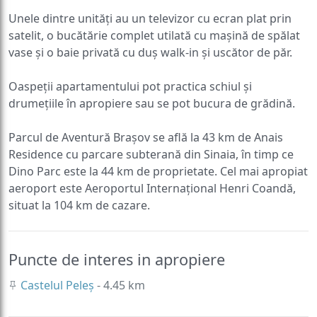
Unele dintre unități au un televizor cu ecran plat prin
satelit, o bucătărie complet utilată cu mașină de spălat
vase și o baie privată cu duș walk-in și uscător de păr.
Oaspeții apartamentului pot practica schiul și
drumețiile în apropiere sau se pot bucura de grădină.
Parcul de Aventură Brașov se află la 43 km de Anais
Residence cu parcare subterană din Sinaia, în timp ce
Dino Parc este la 44 km de proprietate. Cel mai apropiat
aeroport este Aeroportul Internațional Henri Coandă,
situat la 104 km de cazare.
Puncte de interes in apropiere
Castelul Peleș
- 4.45 km