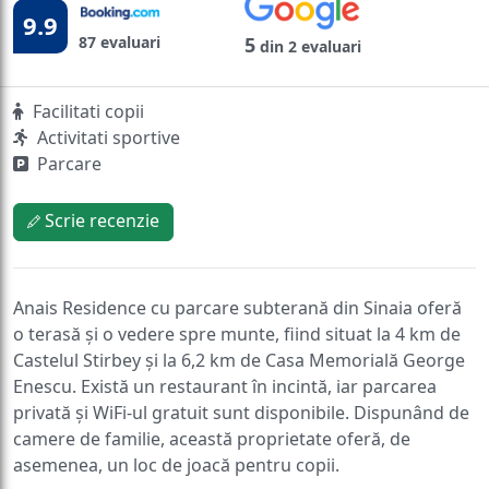
9.9
87 evaluari
5
din 2 evaluari
Facilitati copii
Activitati sportive
Parcare
Scrie recenzie
Anais Residence cu parcare subterană din Sinaia oferă
o terasă și o vedere spre munte, fiind situat la 4 km de
Castelul Stirbey și la 6,2 km de Casa Memorială George
Enescu. Există un restaurant în incintă, iar parcarea
privată și WiFi-ul gratuit sunt disponibile. Dispunând de
camere de familie, această proprietate oferă, de
asemenea, un loc de joacă pentru copii.