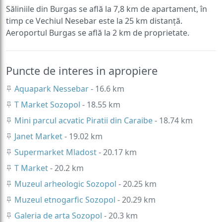
Săliniile din Burgas se află la 7,8 km de apartament, în
timp ce Vechiul Nesebar este la 25 km distanță.
Aeroportul Burgas se află la 2 km de proprietate.
Puncte de interes in apropiere
Aquapark Nessebar
- 16.6 km
T Market Sozopol
- 18.55 km
Mini parcul acvatic Piratii din Caraibe
- 18.74 km
Janet Market
- 19.02 km
Supermarket Mladost
- 20.17 km
T Market
- 20.2 km
Muzeul arheologic Sozopol
- 20.25 km
Muzeul etnogarfic Sozopol
- 20.29 km
Galeria de arta Sozopol
- 20.3 km