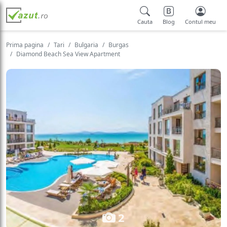
Cauta
Blog
Contul meu
Prima pagina
Tari
Bulgaria
Burgas
Diamond Beach Sea View Apartment
2