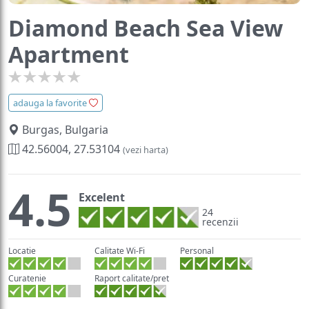
Diamond Beach Sea View
Apartment
adauga la favorite
Burgas, Bulgaria
42.56004, 27.53104
(vezi harta)
4.5
Excelent
24
recenzii
Locatie
Calitate Wi-Fi
Personal
Curatenie
Raport calitate/pret