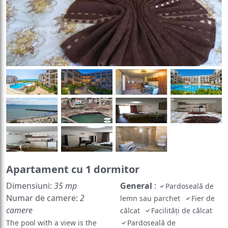
Apartament cu 1 dormitor
Dimensiuni:
35 mp
General
:
Pardoseală de
Numar de camere:
2
lemn sau parchet
Fier de
camere
călcat
Facilităţi de călcat
The pool with a view is the
Pardoseală de