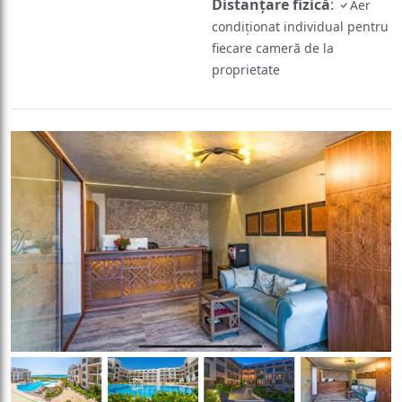
Distanțare fizică
:
Aer
condiționat individual pentru
fiecare cameră de la
proprietate