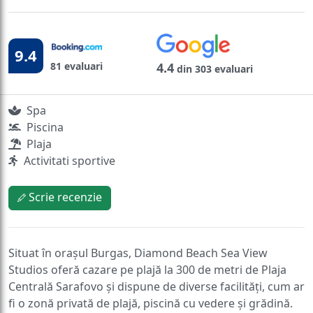
9.4
81 evaluari
4.4
din 303 evaluari
Spa
Piscina
Plaja
Activitati sportive
Scrie recenzie
Situat în orașul Burgas, Diamond Beach Sea View
Studios oferă cazare pe plajă la 300 de metri de Plaja
Centrală Sarafovo și dispune de diverse facilități, cum ar
fi o zonă privată de plajă, piscină cu vedere și grădină.