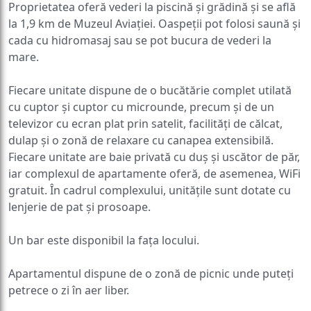
Proprietatea oferă vederi la piscină și grădină și se află
la 1,9 km de Muzeul Aviației. Oaspeții pot folosi saună și
cada cu hidromasaj sau se pot bucura de vederi la
mare.
Fiecare unitate dispune de o bucătărie complet utilată
cu cuptor și cuptor cu microunde, precum și de un
televizor cu ecran plat prin satelit, facilități de călcat,
dulap și o zonă de relaxare cu canapea extensibilă.
Fiecare unitate are baie privată cu duș și uscător de păr,
iar complexul de apartamente oferă, de asemenea, WiFi
gratuit. În cadrul complexului, unitățile sunt dotate cu
lenjerie de pat și prosoape.
Un bar este disponibil la fața locului.
Apartamentul dispune de o zonă de picnic unde puteți
petrece o zi în aer liber.