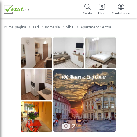
Cauta
Blog
Contul meu
Prima pagina
Tari
Romania
Sibiu
Apartment Central
2