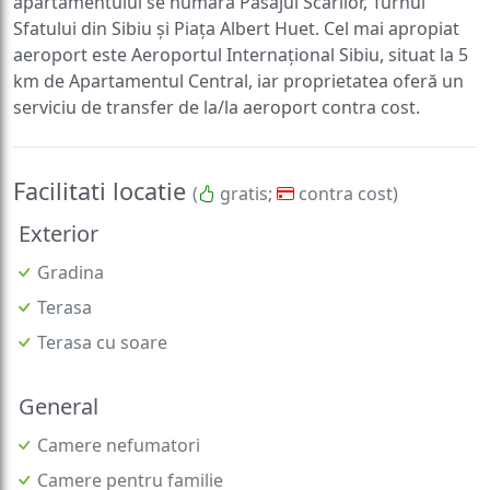
apartamentului se numără Pasajul Scărilor, Turnul
Sfatului din Sibiu și Piața Albert Huet. Cel mai apropiat
aeroport este Aeroportul Internațional Sibiu, situat la 5
km de Apartamentul Central, iar proprietatea oferă un
serviciu de transfer de la/la aeroport contra cost.
Facilitati locatie
(
gratis;
contra cost)
Exterior
Gradina
Terasa
Terasa cu soare
General
Camere nefumatori
Camere pentru familie