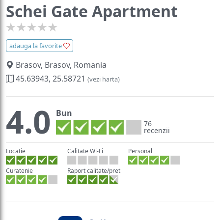
Schei Gate Apartment
adauga la favorite
Brasov, Brasov, Romania
45.63943, 25.58721
(vezi harta)
4.0
Bun
76
recenzii
Locatie
Calitate Wi-Fi
Personal
Curatenie
Raport calitate/pret