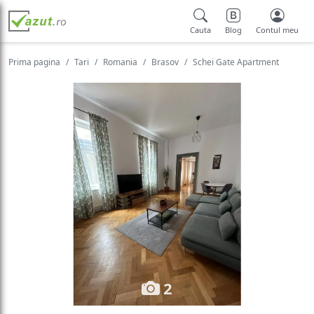
Cauta
Blog
Contul meu
Prima pagina
Tari
Romania
Brasov
Schei Gate Apartment
2