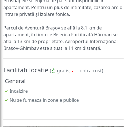
Prosoapele și lenjeria de pat sunt disponibile în
apartament. Pentru un plus de intimitate, cazarea are o
intrare privată și izolare fonică.
Parcul de Aventură Brașov se află la 8,1 km de
apartament, în timp ce Biserica Fortificată Hărman se
află la 13 km de proprietate. Aeroportul Internațional
Brașov-Ghimbav este situat la 11 km distanță.
Facilitati locatie
(
gratis;
contra cost)
General
Incalzire
Nu se fumeaza in zonele publice