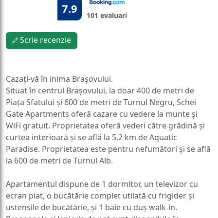
7.9
101 evaluari
Scrie recenzie
Cazați-vă în inima Brașovului.
Situat în centrul Brașovului, la doar 400 de metri de
Piața Sfatului și 600 de metri de Turnul Negru, Schei
Gate Apartments oferă cazare cu vedere la munte și
WiFi gratuit. Proprietatea oferă vederi către grădină și
curtea interioară și se află la 5,2 km de Aquatic
Paradise. Proprietatea este pentru nefumători și se află
la 600 de metri de Turnul Alb.
Apartamentul dispune de 1 dormitor, un televizor cu
ecran plat, o bucătărie complet utilată cu frigider și
ustensile de bucătărie, și 1 baie cu duș walk-in.