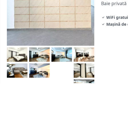
Baie privată
WiFi gratui
Mașină de 