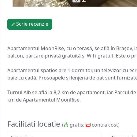
Scrie recenzie
Apartamentul MoonRise, cu o terasă, se află în Brașov, l
balcon, parcare privată gratuită și WiFi gratuit. Este o 
Apartamentul spațios are 1 dormitor, un televizor cu ecra
baie cu cadă. Prosoapele și lenjeria de pat sunt furnizat
Turnul Alb se află la 8,2 km de apartament, iar Parcul de
km de Apartamentul MoonRise.
Facilitati locatie
(
gratis;
contra cost)