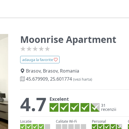
Moonrise Apartment
adauga la favorite
Brasov, Brasov, Romania
45.679909, 25.601774
(vezi harta)
4.7
Excelent
31
recenzii
Locatie
Calitate Wi-Fi
Personal