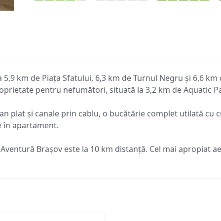
a 5,9 km de Piața Sfatului, 6,3 km de Turnul Negru și 6,6 km
proprietate pentru nefumători, situată la 3,2 km de Aquatic P
n plat și canale prin cablu, o bucătărie complet utilată cu 
e în apartament.
 Aventură Brașov este la 10 km distanță. Cel mai apropiat ae