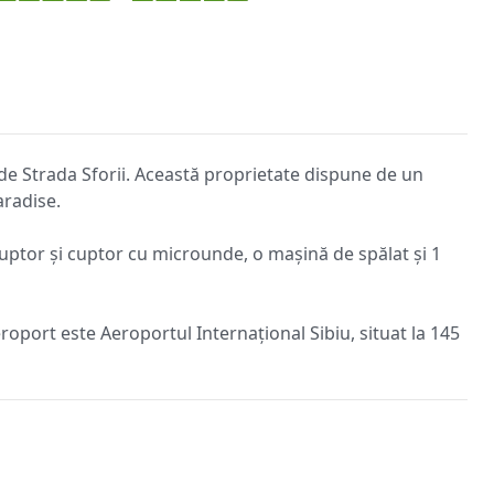
 de Strada Sforii. Această proprietate dispune de un
aradise.
cuptor și cuptor cu microunde, o mașină de spălat și 1
roport este Aeroportul Internațional Sibiu, situat la 145