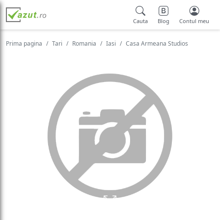
Cauta
Blog
Contul meu
Prima pagina
Tari
Romania
Iasi
Casa Armeana Studios