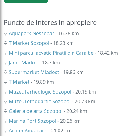
Puncte de interes in apropiere
Aquapark Nessebar
- 16.28 km
T Market Sozopol
- 18.23 km
Mini parcul acvatic Piratii din Caraibe
- 18.42 km
Janet Market
- 18.7 km
Supermarket Mladost
- 19.86 km
T Market
- 19.89 km
Muzeul arheologic Sozopol
- 20.19 km
Muzeul etnogarfic Sozopol
- 20.23 km
Galeria de arta Sozopol
- 20.24 km
Marina Port Sozopol
- 20.26 km
Action Aquapark
- 21.02 km