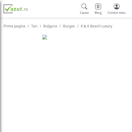
Cauta
Blog
Contul meu
Prima pagina
Tari
Bulgaria
Burgas
K & K Beach Luxury