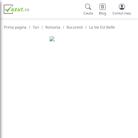
Cauta
Blog
Contul meu
Prima pagina
Tari
Romania
Bucuresti
La Vie Est Belle