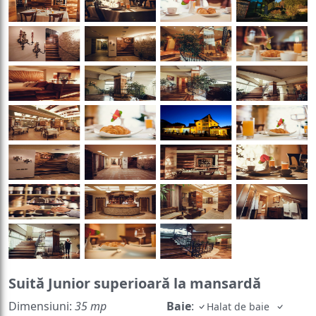
Suită Junior superioară la mansardă
Dimensiuni:
35 mp
Baie
:
Halat de baie