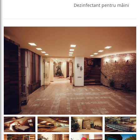
Dezinfectant pentru mâini