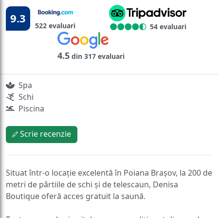
9.3
522 evaluari
54 evaluari
4.5
din 317 evaluari
Spa
Schi
Piscina
Scrie recenzie
Situat într-o locație excelentă în Poiana Brașov, la 200 de
metri de pârtiile de schi și de telescaun, Denisa
Boutique oferă acces gratuit la saună.