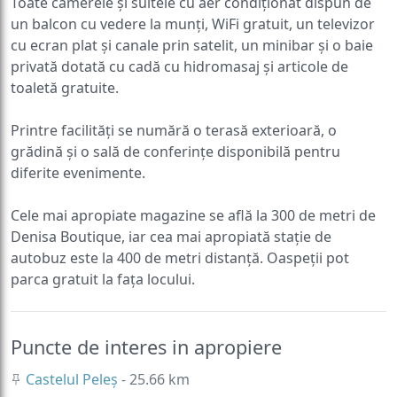
Toate camerele și suitele cu aer condiționat dispun de
un balcon cu vedere la munți, WiFi gratuit, un televizor
cu ecran plat și canale prin satelit, un minibar și o baie
privată dotată cu cadă cu hidromasaj și articole de
toaletă gratuite.
Printre facilități se numără o terasă exterioară, o
grădină și o sală de conferințe disponibilă pentru
diferite evenimente.
Cele mai apropiate magazine se află la 300 de metri de
Denisa Boutique, iar cea mai apropiată stație de
autobuz este la 400 de metri distanță. Oaspeții pot
parca gratuit la fața locului.
Puncte de interes in apropiere
Castelul Peleș
- 25.66 km