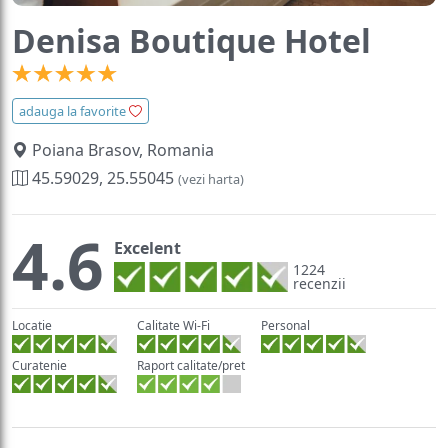
Denisa Boutique Hotel
adauga la favorite
Poiana Brasov, Romania
45.59029, 25.55045
(vezi harta)
4.6
Excelent
1224
recenzii
Locatie
Calitate Wi-Fi
Personal
Curatenie
Raport calitate/pret