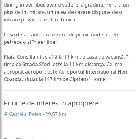
dining în aer liber, având vedere la grădină. Pentru un
plus de intimitate, unitatea de cazare dispune de o
intrare privată și izolare fonică.
Casa de vacanță are o zonă de picnic unde puteți
petrece o zi în aer liber.
Piața Consiliului se află la 11 km de casa de vacanță, în
timp ce Strada Sforii este la 11 km distanță. Cel mai
apropiat aeroport este Aeroportul Internațional Henri
Coandă, situat la 147 km de Ciprians' Home.
Puncte de interes in apropiere
Castelul Peleș
- 29.57 km