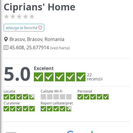
Ciprians' Home
adauga la favorite
Brasov, Brasov, Romania
45.608, 25.677914
(vezi harta)
5.0
Excelent
22
recenzii
Locatie
Calitate Wi-Fi
Personal
Curatenie
Raport calitate/pret