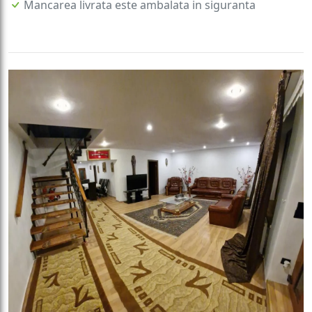
Mancarea livrata este ambalata in siguranta