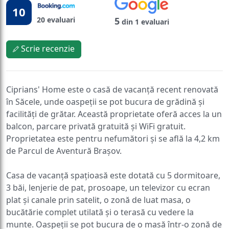
10
20 evaluari
5
din 1 evaluari
Scrie recenzie
Ciprians' Home este o casă de vacanță recent renovată
în Săcele, unde oaspeții se pot bucura de grădină și
facilități de grătar. Această proprietate oferă acces la un
balcon, parcare privată gratuită și WiFi gratuit.
Proprietatea este pentru nefumători și se află la 4,2 km
de Parcul de Aventură Brașov.
Casa de vacanță spațioasă este dotată cu 5 dormitoare,
3 băi, lenjerie de pat, prosoape, un televizor cu ecran
plat și canale prin satelit, o zonă de luat masa, o
bucătărie complet utilată și o terasă cu vedere la
munte. Oaspeții se pot bucura de o masă într-o zonă de