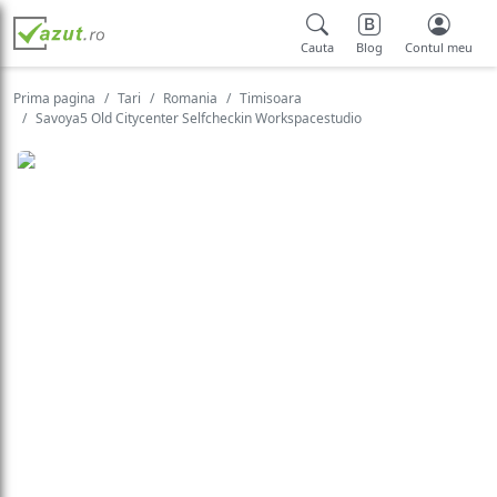
Cauta
Blog
Contul meu
Prima pagina
Tari
Romania
Timisoara
Savoya5 Old Citycenter Selfcheckin Workspacestudio