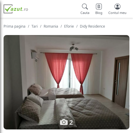
Cauta
Blog
Contul meu
Prima pagina
Tari
Romania
Eforie
Didy Residence
2