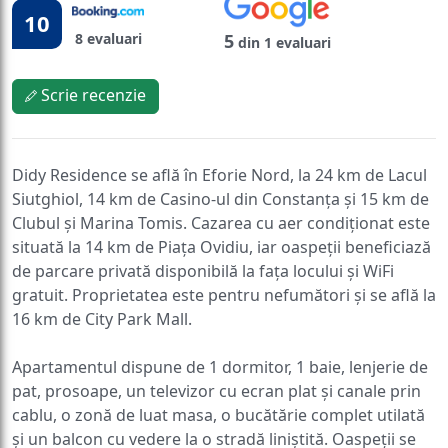
10
8 evaluari
5
din 1 evaluari
Scrie recenzie
Didy Residence se află în Eforie Nord, la 24 km de Lacul
Siutghiol, 14 km de Casino-ul din Constanța și 15 km de
Clubul și Marina Tomis. Cazarea cu aer condiționat este
situată la 14 km de Piața Ovidiu, iar oaspeții beneficiază
de parcare privată disponibilă la fața locului și WiFi
gratuit. Proprietatea este pentru nefumători și se află la
16 km de City Park Mall.
Apartamentul dispune de 1 dormitor, 1 baie, lenjerie de
pat, prosoape, un televizor cu ecran plat și canale prin
cablu, o zonă de luat masa, o bucătărie complet utilată
și un balcon cu vedere la o stradă liniștită. Oaspeții se