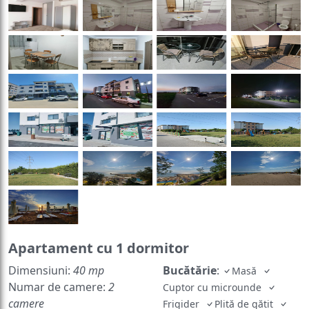
Apartament cu 1 dormitor
Dimensiuni:
40 mp
Bucătărie
:
Masă
Numar de camere:
2
Cuptor cu microunde
camere
Frigider
Plită de gătit