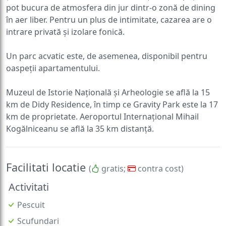
pot bucura de atmosfera din jur dintr-o zonă de dining
în aer liber. Pentru un plus de intimitate, cazarea are o
intrare privată și izolare fonică.
Un parc acvatic este, de asemenea, disponibil pentru
oaspeții apartamentului.
Muzeul de Istorie Națională și Arheologie se află la 15
km de Didy Residence, în timp ce Gravity Park este la 17
km de proprietate. Aeroportul Internațional Mihail
Kogălniceanu se află la 35 km distanță.
Facilitati locatie
(
gratis;
contra cost)
Activitati
Pescuit
Scufundari