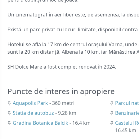
Un cinematograf în aer liber este, de asemenea, la dispoz
Există un parc privat cu locuri limitate, disponibil contr
Hotelul se află la 17 km de centrul orașului Varna, und
sunt la 20 km distanță, Albena la 10 km, iar Mănăstirea 
SH Dolce Mare a fost complet renovat în 2024.
Puncte de interes in apropiere
Aquapolis Park
- 360 metri
Parcul nat
Statia de autobuz
- 9.28 km
Benzinari
Gradina Botanica Balcik
- 16.4 km
Castelul 
16.45 km