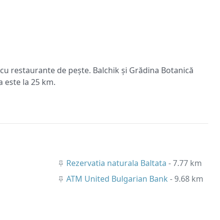
cu restaurante de pește. Balchik și Grădina Botanică
a este la 25 km.
Rezervatia naturala Baltata
- 7.77 km
ATM United Bulgarian Bank
- 9.68 km