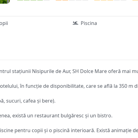
copii
Piscina
entrul stațiunii Nisipurile de Aur, SH Dolce Mare oferă mai m
telului, în funcție de disponibilitate, care se află la 350 m d
, sucuri, cafea și bere).
enea, există un restaurant bulgăresc și un bistro.
ine pentru copii și o piscină interioară. Există animație de 