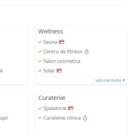
Wellness
Sauna
Centru de fitness
Salon cosmetica
at
Solar
vezi mai multe
Curatenie
Spalatorie
opii
Curatenie zilnica