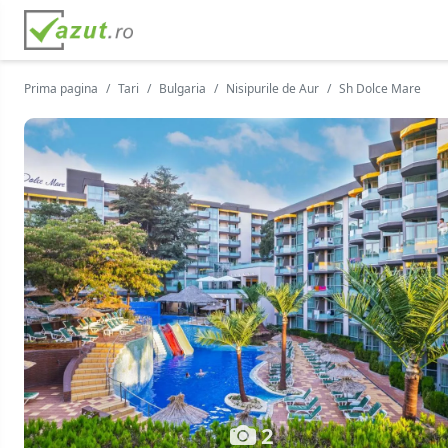
Prima pagina
Tari
Bulgaria
Nisipurile de Aur
Sh Dolce Mare
2