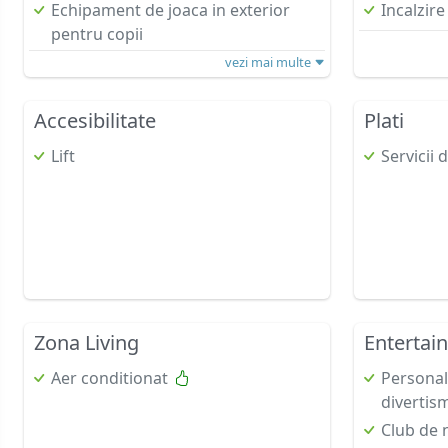
Echipament de joaca in exterior
Incalzire
pentru copii
vezi mai multe
Accesibilitate
Plati
Lift
Servicii 
Zona Living
Entertai
Aer conditionat
Personal
divertis
Club de 