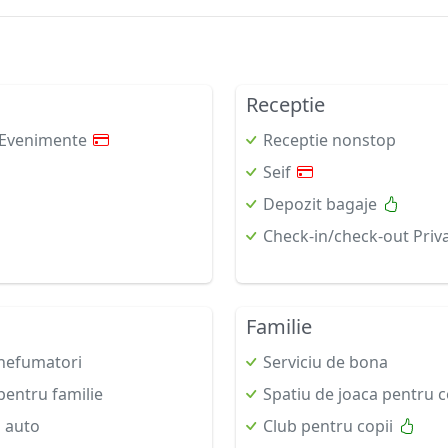
Receptie
i/Evenimente
Receptie nonstop
Seif
Depozit bagaje
Check-in/check-out Priv
Familie
nefumatori
Serviciu de bona
entru familie
Spatiu de joaca pentru c
i auto
Club pentru copii