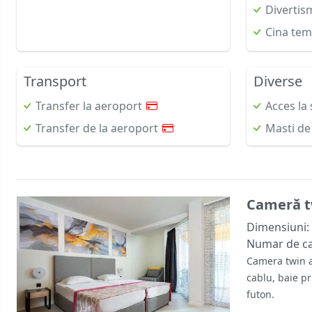
Divertis
Cina tem
Transport
Diverse
Transfer la aeroport
Acces la 
Transfer de la aeroport
Masti de 
Cameră twi
Dimensiuni:
Numar de c
Camera twin a
cablu, baie pr
futon.