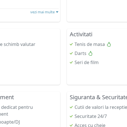
vezi mai multe
Activitati
de schimb valutar
Tenis de masa
Darts
Seri de film
nment
Siguranta & Securitat
 dedicat pentru
Cutii de valori la recepti
ment
Securitate 24/7
noapte/DJ
Acces cu cheie