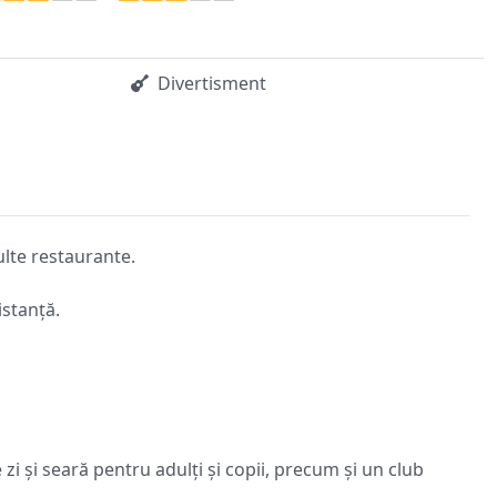
Divertisment
ulte restaurante.
istanță.
zi și seară pentru adulți și copii, precum și un club