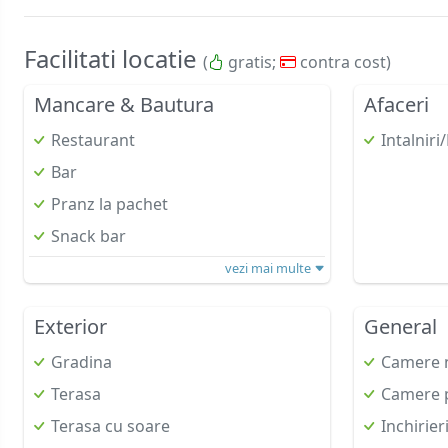
Facilitati locatie
(
gratis;
contra cost)
Mancare & Bautura
Afaceri
Restaurant
Intalnir
Bar
Pranz la pachet
Snack bar
vezi mai multe
Exterior
General
Gradina
Camere 
Terasa
Camere p
Terasa cu soare
Inchirier